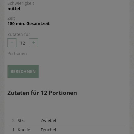
Schwierigkeit
mittel
Zeit
180 min. Gesamtzeit
Zutaten für
–
+
12
Portionen
BERECHNEN
Zutaten für
12
Portionen
2
Stk.
Zwiebel
1
Knolle
Fenchel