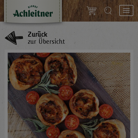
Toggl
navig
Zurück
zur Übersicht