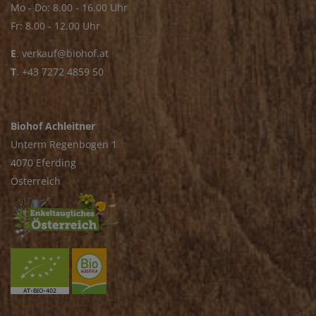
Mo - Do: 8.00 - 16.00 Uhr
Fr: 8.00 - 12.00 Uhr
E
.
verkauf@biohof.at
T
.
+43 7272 4859 50
Biohof Achleitner
Unterm Regenbogen 1
4070 Eferding
Österreich