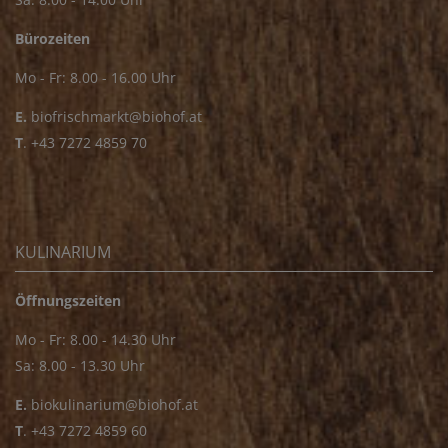
Bürozeiten
Mo - Fr: 8.00 - 16.00 Uhr
E.
biofrischmarkt@biohof.at
T
.
+43 7272 4859 70
KULINARIUM
Öffnungszeiten
Mo - Fr: 8.00 - 14.30 Uhr
Sa: 8.00 - 13.30 Uhr
E.
biokulinarium@biohof.at
T
.
+43 7272 4859 60