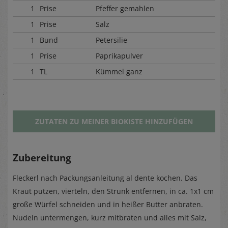
1
Prise
Pfeffer gemahlen
1
Prise
Salz
1
Bund
Petersilie
1
Prise
Paprikapulver
1
TL
Kümmel ganz
ZUTATEN ZU MEINER BIOKISTE HINZUFÜGEN
Zubereitung
Fleckerl nach Packungsanleitung al dente kochen. Das
Kraut putzen, vierteln, den Strunk entfernen, in ca. 1x1 cm
große Würfel schneiden und in heißer Butter anbraten.
Nudeln untermengen, kurz mitbraten und alles mit Salz,