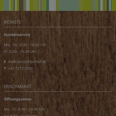
BIOKISTE
Kundenservice
Mo - Do: 8.00 - 16.00 Uhr
Fr: 8.00 - 15.00 Uhr
E
.
dieBiokiste@biohof.at
T
.
+43 7272 2597
FRISCHMARKT
Öffnungszeiten
Mo - Fr: 8.00 - 18.00 Uhr
Sa: 8.00 - 14.00 Uhr