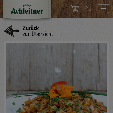
Toggl
navig
Zurück
zur Übersicht