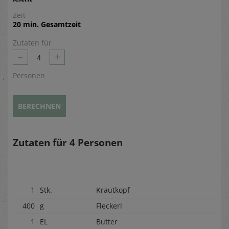
Zeit
20 min. Gesamtzeit
Zutaten für
–
+
4
Personen
BERECHNEN
Zutaten für
4
Personen
1
Stk.
Krautkopf
400
g
Fleckerl
1
EL
Butter