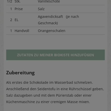
1/2
Stk.
Vanilleschote
1
Prise
Salz
Agavendicksaft (je nach
2
EL
Geschmack)
1
Handvoll
Orangenschalen
ZUTATEN ZU MEINER BIOKISTE HINZUFÜGEN
Zubereitung
Als erstes die Schokolade im Wasserbad schmelzen.
Anschließend den Seidentofu in eine Rührschüssel geben,
Salz dazugeben und mit dem Pürierstab oder einer
Küchenmaschine zu einer cremigen Masse mixen.