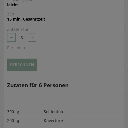
leicht
Zeit
15 min. Gesamtzeit
Zutaten für
–
+
6
Personen
BERECHNEN
Zutaten für
6
Personen
300
g
Seidentofu
200
g
Kuvertüre