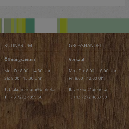
KULINARIUM
GROSSHANDEL
Öffnungszeiten
Verkauf
Mo - Fr: 8.00 - 14.30 Uhr
Mo - Do: 8.00 - 16.00 Uhr
Sa: 8.00 - 13.30 Uhr
Fr: 8.00 - 12.00 Uhr
E.
biokulinarium@biohof.at
E
.
verkauf@biohof.at
T
.
+43 7272 4859 60
T
.
+43 7272 4859 50