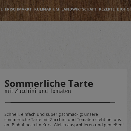
TE
FRISCHMARKT
KULINARIUM
LANDWIRTSCHAFT
REZEPTE
BIOHO
Sommerliche Tarte
mit Zucchini und Tomaten
Schnell, einfach und super g’schmackig: unsere
sommerliche Tarte mit Zucchini und Tomaten steht bei uns
am Biohof hoch im Kurs. Gleich ausprobieren und genießen!