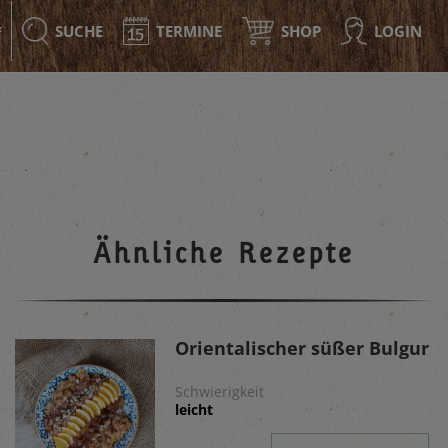
SUCHE
TERMINE
SHOP
LOGIN
F
Ähnliche Rezepte
Orientalischer süßer Bulgur
Schwierigkeit
leicht