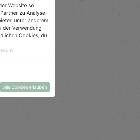
der Website so
Partner zu Analyse-
ieter, unter anderem
 du der Verwendung
iedlichen Cookies, du
essum
Alle Cookies erlauben