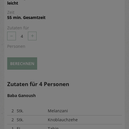
leicht
Zeit
55 min. Gesamtzeit
Zutaten für
–
+
4
Personen
BERECHNEN
Zutaten für
4
Personen
Baba Ganoush
2
Stk.
Melanzani
2
Stk.
Knoblauchzehe
1
EL
Tahin