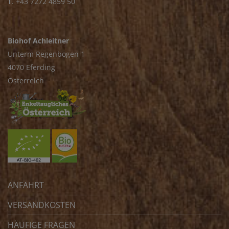
T
.
+43 7272 4859 50
Biohof Achleitner
Unterm Regenbogen 1
4070 Eferding
Österreich
ANFAHRT
VERSANDKOSTEN
HÄUFIGE FRAGEN