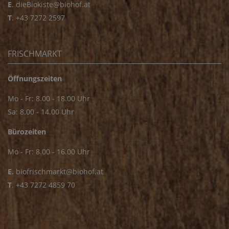
E
.
dieBiokiste@biohof.at
T
.
+43 7272 2597
FRISCHMARKT
Öffnungszeiten
Mo - Fr: 8.00 - 18.00 Uhr
Sa: 8.00 - 14.00 Uhr
Bürozeiten
Mo - Fr: 8.00 - 16.00 Uhr
E.
biofrischmarkt@biohof.at
T
.
+43 7272 4859 70