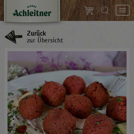
Toggl
navig
Zurück
zur Übersicht