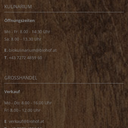
KULINARIUM
Öffnungszeiten
Mo - Fr: 8.00 - 14.30 Uhr
Sa: 8.00 - 13.30 Uhr
E.
biokulinarium@biohof.at
T
.
+43 7272 4859 60
GROSSHANDEL
Verkauf
Mo - Do: 8.00 - 16.00 Uhr
Fr: 8.00 - 12.00 Uhr
E
.
verkauf@biohof.at