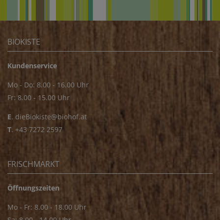
BIOKISTE
Kundenservice
Mo - Do: 8.00 - 16.00 Uhr
Fr: 8.00 - 15.00 Uhr
E
.
dieBiokiste@biohof.at
T
.
+43 7272 2597
FRISCHMARKT
Öffnungszeiten
Mo - Fr: 8.00 - 18.00 Uhr
Sa: 8.00 - 14.00 Uhr