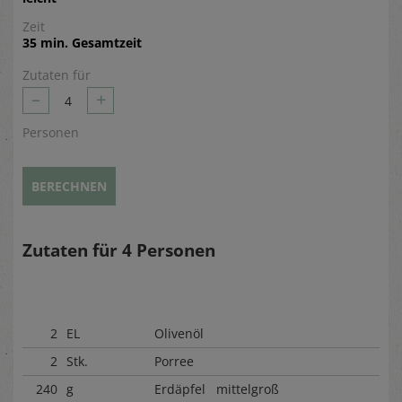
Zeit
35 min. Gesamtzeit
Zutaten für
–
+
4
Personen
BERECHNEN
Zutaten für
4
Personen
2
EL
Olivenöl
2
Stk.
Porree
240
g
Erdäpfel mittelgroß