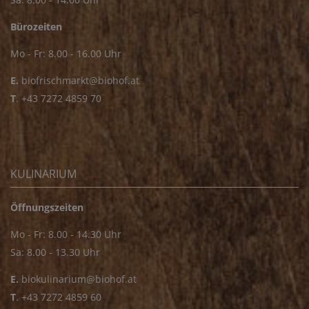
Bürozeiten
Mo - Fr: 8.00 - 16.00 Uhr
E.
biofrischmarkt@biohof.at
T
.
+43 7272 4859 70
KULINARIUM
Öffnungszeiten
Mo - Fr: 8.00 - 14.30 Uhr
Sa: 8.00 - 13.30 Uhr
E.
biokulinarium@biohof.at
T
.
+43 7272 4859 60