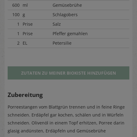
600
ml
Gemüsebrühe
100
g
Schlagobers
1
Prise
Salz
1
Prise
Pfeffer gemahlen
2
EL
Petersilie
ZUTATEN ZU MEINER BIOKISTE HINZUFÜGEN
Zubereitung
Porreestangen vom Blattgrün trennen und in feine Ringe
schneiden. Erdäpfel gar kochen, schälen und in Würfeln
schneiden. Olivenöl in einem Topf erhitzen, Porree darin
glasig andünsten, Erdäpfeln und Gemüsebrühe