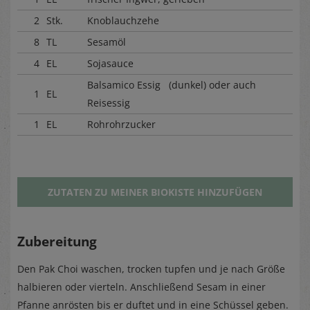
2
Stk.
Knoblauchzehe
8
TL
Sesamöl
4
EL
Sojasauce
Balsamico Essig (dunkel) oder auch
1
EL
Reisessig
1
EL
Rohrohrzucker
ZUTATEN ZU MEINER BIOKISTE HINZUFÜGEN
Zubereitung
Den Pak Choi waschen, trocken tupfen und je nach Größe
halbieren oder vierteln. Anschließend Sesam in einer
Pfanne anrösten bis er duftet und in eine Schüssel geben.