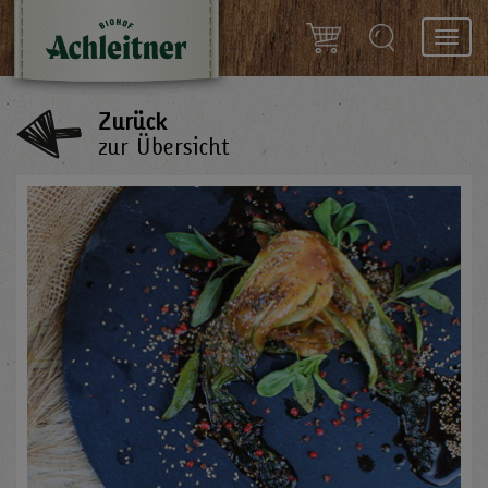
Toggl
navig
Zurück
zur Übersicht