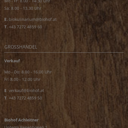
Mo - Fr: 8.00 - 14.30 Uhr
Sa: 8.00 - 13.30 Uhr
E.
biokulinarium@biohof.at
T
.
+43 7272 4859 60
GROSSHANDEL
Verkauf
Mo - Do: 8.00 - 16.00 Uhr
Fr: 8.00 - 12.00 Uhr
E
.
verkauf@biohof.at
T
.
+43 7272 4859 50
Biohof Achleitner
Unterm Regenbogen 1