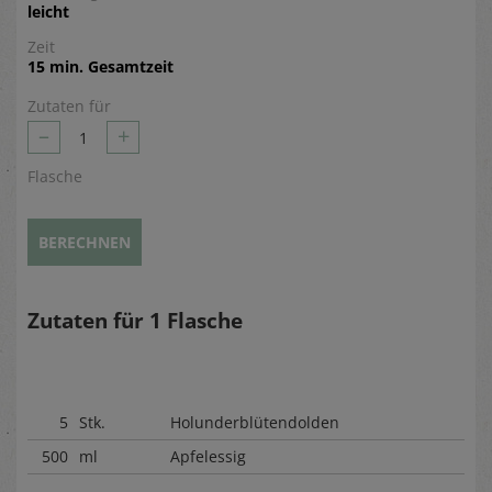
leicht
Zeit
15 min. Gesamtzeit
Zutaten für
–
+
1
Flasche
BERECHNEN
Zutaten für
1
Flasche
5
Stk.
Holunderblütendolden
500
ml
Apfelessig