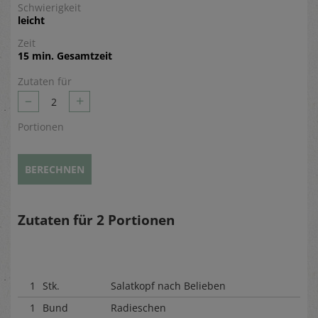
Schwierigkeit
leicht
Zeit
15 min. Gesamtzeit
Zutaten für
–
+
2
Portionen
BERECHNEN
Zutaten für
2
Portionen
1
Stk.
Salatkopf nach Belieben
1
Bund
Radieschen