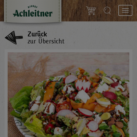
Toggl
navig
Zurück
zur Übersicht