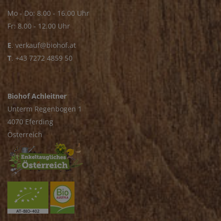
Mo - Do: 8.00 - 16.00 Uhr
Fr: 8.00 - 12.00 Uhr
E
.
verkauf@biohof.at
T
.
+43 7272 4859 50
Biohof Achleitner
Unterm Regenbogen 1
4070 Eferding
Österreich