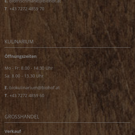
E.
biofrischmarkt@biohof.at
T
.
+43 7272 4859 70
KULINARIUM
Öffnungszeiten
Mo - Fr: 8.00 - 14.30 Uhr
Sa: 8.00 - 13.30 Uhr
E.
biokulinarium@biohof.at
T
.
+43 7272 4859 60
GROSSHANDEL
Verkauf