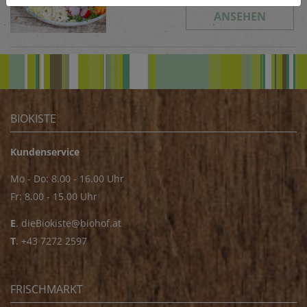
ANSEHEN
BIOKISTE
Kundenservice
Mo - Do: 8.00 - 16.00 Uhr
Fr: 8.00 - 15.00 Uhr
E
.
dieBiokiste@biohof.at
T
.
+43 7272 2597
FRISCHMARKT