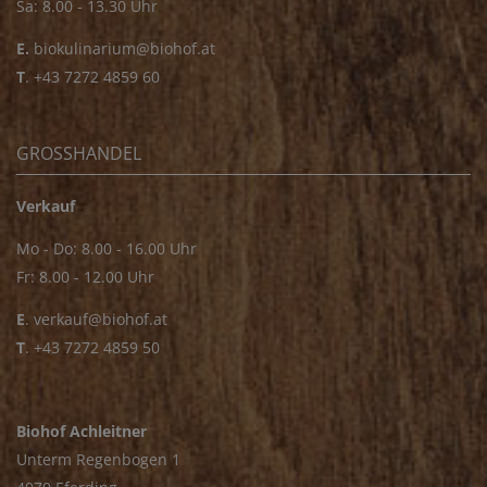
Sa: 8.00 - 13.30 Uhr
E.
biokulinarium@biohof.at
T
.
+43 7272 4859 60
GROSSHANDEL
Verkauf
Mo - Do: 8.00 - 16.00 Uhr
Fr: 8.00 - 12.00 Uhr
E
.
verkauf@biohof.at
T
.
+43 7272 4859 50
Biohof Achleitner
Unterm Regenbogen 1