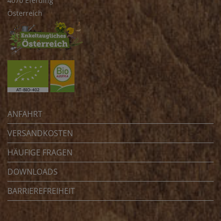
4070 Eferding
Österreich
ANFAHRT
VERSANDKOSTEN
HÄUFIGE FRAGEN
DOWNLOADS
BARRIEREFREIHEIT