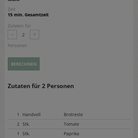
Zeit
15 min. Gesamtzeit
Zutaten für
–
+
2
Personen
BERECHNEN
Zutaten für
2
Personen
1
Handvoll
Brotreste
2
Stk.
Tomate
1
Stk.
Paprika