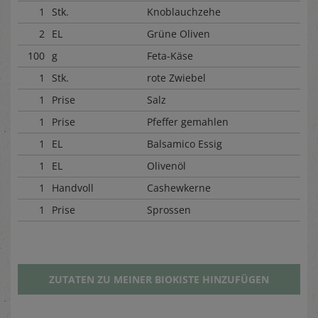
1
Stk.
Knoblauchzehe
2
EL
Grüne Oliven
100
g
Feta-Käse
1
Stk.
rote Zwiebel
1
Prise
Salz
1
Prise
Pfeffer gemahlen
1
EL
Balsamico Essig
1
EL
Olivenöl
1
Handvoll
Cashewkerne
1
Prise
Sprossen
ZUTATEN ZU MEINER BIOKISTE HINZUFÜGEN