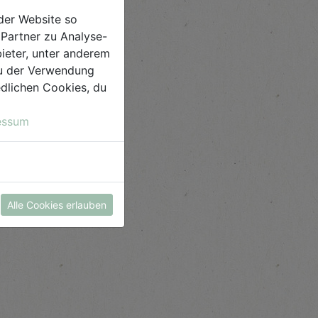
der Website so
Partner zu Analyse-
ieter, unter anderem
 du der Verwendung
iedlichen Cookies, du
essum
Alle Cookies erlauben