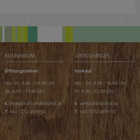
KULINARIUM
GROSSHANDEL
Öffnungszeiten
Verkauf
Mo - Fr: 8.00 - 14.30 Uhr
Mo - Do: 8.00 - 16.00 Uhr
Sa: 8.00 - 13.30 Uhr
Fr: 8.00 - 12.00 Uhr
E.
biokulinarium@biohof.at
E
.
verkauf@biohof.at
T
.
+43 7272 4859 60
T
.
+43 7272 4859 50