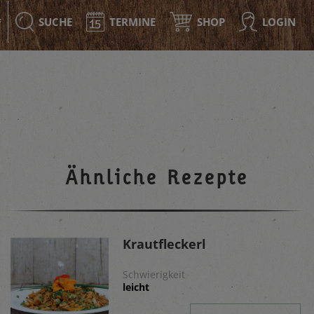
SUCHE
TERMINE
SHOP
LOGIN
F
Ähnliche Rezepte
Krautfleckerl
Schwierigkeit
leicht