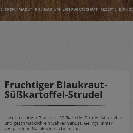
TE
FRISCHMARKT
KULINARIUM
LANDWIRTSCHAFT
REZEPTE
BIOHO
Fruchtiger Blaukraut-
Süßkartoffel-Strudel
Unser fruchtiger Blaukraut-Süßkartoffel-Strudel ist farblich
und geschmacklich ein wahrer Genuss. Gelingt immer,
versprochen. Nachkochen lohnt sich.