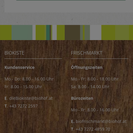
BIOKISTE
FRISCHMARKT
Kundenservice
Öffnungszeiten
Mo - Do: 8.00 - 16.00 Uhr
Mo - Fr: 8.00 - 18.00 Uhr
Fr: 8.00 - 15.00 Uhr
Sa: 8.00 - 14.00 Uhr
E
.
dieBiokiste@biohof.at
Bürozeiten
T
.
+43 7272 2597
Mo - Fr: 8.00 - 16.00 Uhr
E.
biofrischmarkt@biohof.at
T
.
+43 7272 4859 70