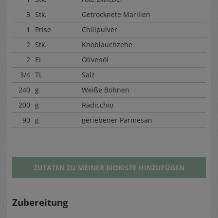
3
Stk.
Getrocknete Marillen
1
Prise
Chilipulver
2
Stk.
Knoblauchzehe
2
EL
Olivenöl
3/4
TL
Salz
240
g
Weiße Bohnen
200
g
Radicchio
90
g
geriebener Parmesan
ZUTATEN ZU MEINER BIOKISTE HINZUFÜGEN
Zubereitung