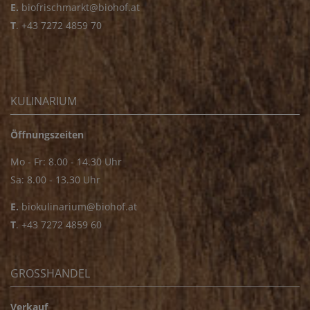
E.
biofrischmarkt@biohof.at
T
.
+43 7272 4859 70
KULINARIUM
Öffnungszeiten
Mo - Fr: 8.00 - 14.30 Uhr
Sa: 8.00 - 13.30 Uhr
E.
biokulinarium@biohof.at
T
.
+43 7272 4859 60
GROSSHANDEL
Verkauf