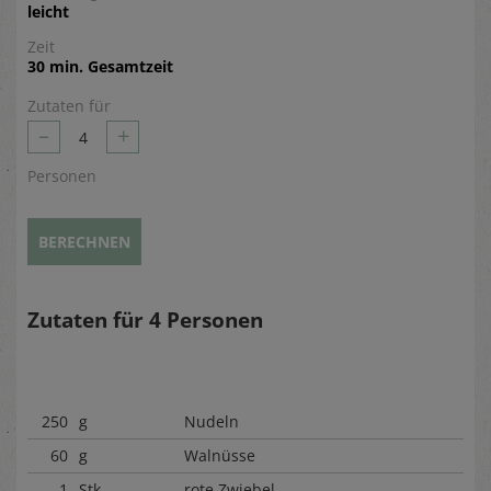
leicht
Zeit
30 min. Gesamtzeit
Zutaten für
–
+
4
Personen
BERECHNEN
Zutaten für
4
Personen
250
g
Nudeln
60
g
Walnüsse
1
Stk.
rote Zwiebel