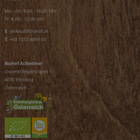
Mo - Do: 8.00 - 16.00 Uhr
Fr: 8.00 - 12.00 Uhr
E
.
verkauf@biohof.at
T
.
+43 7272 4859 50
Biohof Achleitner
Unterm Regenbogen 1
4070 Eferding
Österreich