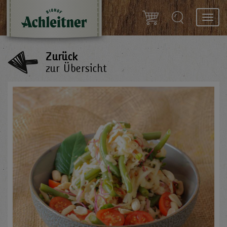
Toggl
navig
Zurück
zur Übersicht