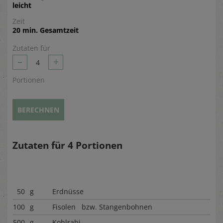
leicht
Zeit
20 min. Gesamtzeit
Zutaten für
–
+
4
Portionen
BERECHNEN
Zutaten für
4
Portionen
50
g
Erdnüsse
100
g
Fisolen bzw. Stangenbohnen
500
g
Kohlrabi