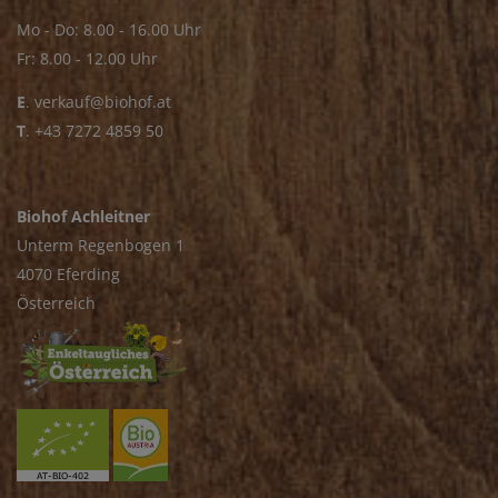
Mo - Do: 8.00 - 16.00 Uhr
Fr: 8.00 - 12.00 Uhr
E
.
verkauf@biohof.at
T
.
+43 7272 4859 50
Biohof Achleitner
Unterm Regenbogen 1
4070 Eferding
Österreich