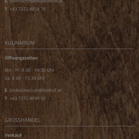
E.
biofrischmarkt@biohof.at
T
.
+43 7272 4859 70
KULINARIUM
Öffnungszeiten
Mo - Fr: 8.00 - 14.30 Uhr
Sa: 8.00 - 13.30 Uhr
E.
biokulinarium@biohof.at
T
.
+43 7272 4859 60
GROSSHANDEL
Verkauf