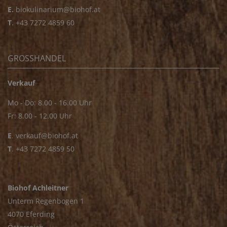
E.
biokulinarium@biohof.at
T
.
+43 7272 4859 60
GROSSHANDEL
Verkauf
Mo - Do: 8.00 - 16.00 Uhr
Fr: 8.00 - 12.00 Uhr
E
.
verkauf@biohof.at
T
.
+43 7272 4859 50
Biohof Achleitner
Unterm Regenbogen 1
4070 Eferding