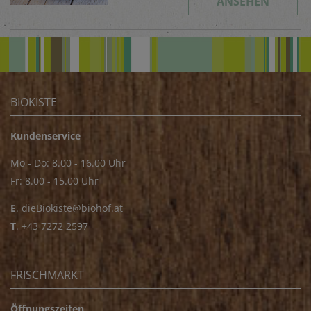
ANSEHEN
BIOKISTE
Kundenservice
Mo - Do: 8.00 - 16.00 Uhr
Fr: 8.00 - 15.00 Uhr
E
.
dieBiokiste@biohof.at
T
.
+43 7272 2597
FRISCHMARKT
Öffnungszeiten