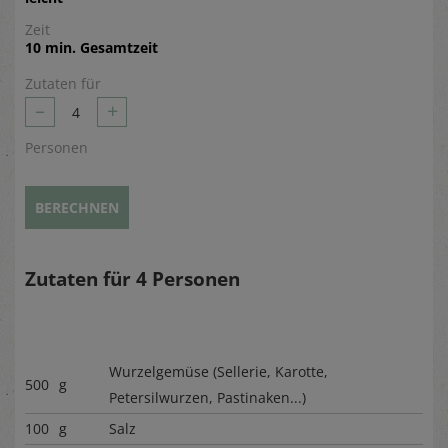
Zeit
10 min. Gesamtzeit
Zutaten für
–
+
4
Personen
BERECHNEN
Zutaten für
4
Personen
Wurzelgemüse (Sellerie, Karotte,
500
g
Petersilwurzen, Pastinaken...)
100
g
Salz