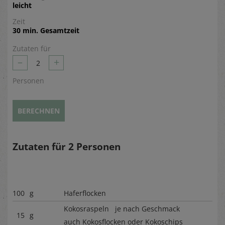
leicht
Zeit
30 min. Gesamtzeit
Zutaten für
–
+
2
Personen
BERECHNEN
Zutaten für
2
Personen
100
g
Haferflocken
Kokosraspeln je nach Geschmack
15
g
auch Kokosflocken oder Kokoschips