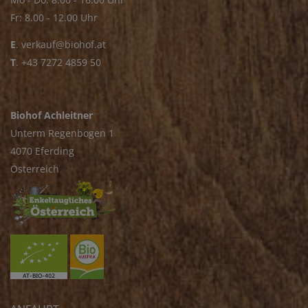
Fr: 8.00 - 12.00 Uhr
E
.
verkauf@biohof.at
T
.
+43 7272 4859 50
Biohof Achleitner
Unterm Regenbogen 1
4070 Eferding
Österreich