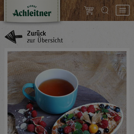
Toggl
navig
Zurück
zur Übersicht