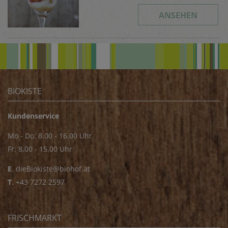
ANSEHEN
BIOKISTE
Kundenservice
Mo - Do: 8.00 - 16.00 Uhr
Fr: 8.00 - 15.00 Uhr
E
.
dieBiokiste@biohof.at
T
.
+43 7272 2597
FRISCHMARKT