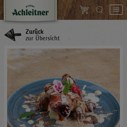
Toggl
navig
Zurück
zur Übersicht