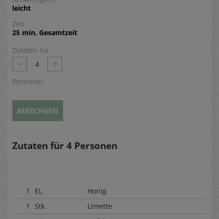
leicht
Zeit
25 min. Gesamtzeit
Zutaten für
–
+
4
Personen
BERECHNEN
Zutaten für
4
Personen
1
EL
Honig
1
Stk.
Limette