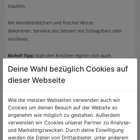
träufeln.
Mit Mandelblättchen und frischer Minze
dekorieren.
Serviere das Dessert mit Schlagobers oder
Vanilleeis.
Biohof-Tipp:
Statt den Kirschen eignen sich auch
Weintrauben hervorragend für die Obstspieße.
Deine Wahl bezüglich Cookies auf
dieser Webseite
Wie die meisten Webseiten verwenden auch wir
Ähnliche Rezepte
Cookies um deinen Besuch auf der Website so
angenehm wie möglich zu gestalten. Außerdem
verwenden wir Cookies unserer Partner zu Analyse-
und Marketingzwecken. Durch deine Einwilligung
Japanische Miso-Melanzani
werden die Daten von Drittanbieter, unter anderem