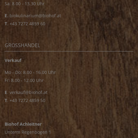
Sa: 8.00 - 13.30 Uhr
E.
biokulinarium@biohof.at
T
.
+43 7272 4859 60
GROSSHANDEL
Verkauf
Mo - Do: 8.00 - 16.00 Uhr
Fr: 8.00 - 12.00 Uhr
E
.
verkauf@biohof.at
T
.
+43 7272 4859 50
Biohof Achleitner
Unterm Regenbogen 1