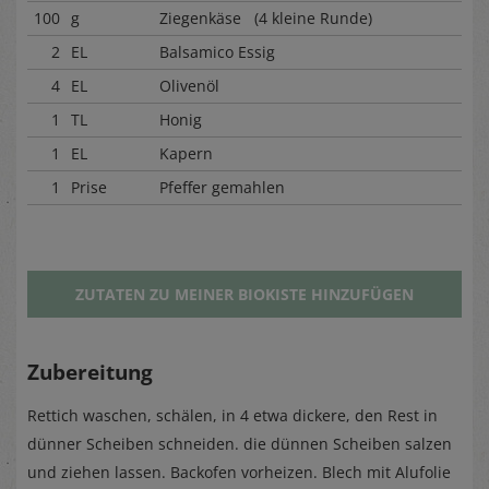
100
g
Ziegenkäse (4 kleine Runde)
2
EL
Balsamico Essig
4
EL
Olivenöl
1
TL
Honig
1
EL
Kapern
1
Prise
Pfeffer gemahlen
ZUTATEN ZU MEINER BIOKISTE HINZUFÜGEN
Zubereitung
Rettich waschen, schälen, in 4 etwa dickere, den Rest in
dünner Scheiben schneiden. die dünnen Scheiben salzen
und ziehen lassen. Backofen vorheizen. Blech mit Alufolie