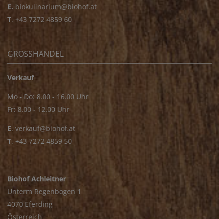
E.
biokulinarium@biohof.at
T
.
+43 7272 4859 60
GROSSHANDEL
Verkauf
Mo - Do: 8.00 - 16.00 Uhr
Fr: 8.00 - 12.00 Uhr
E
.
verkauf@biohof.at
T
.
+43 7272 4859 50
Biohof Achleitner
Unterm Regenbogen 1
4070 Eferding
Österreich