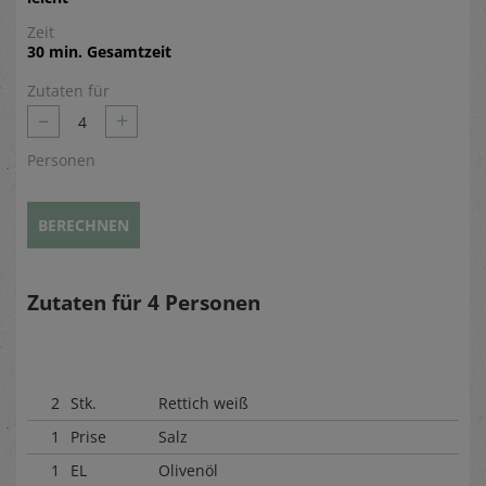
Zeit
30 min. Gesamtzeit
Zutaten für
–
+
4
Personen
BERECHNEN
Zutaten für
4
Personen
2
Stk.
Rettich weiß
1
Prise
Salz
1
EL
Olivenöl