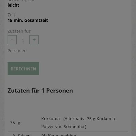
leicht
Zeit
15 min. Gesamtzeit
Zutaten für
–
+
1
Personen
BERECHNEN
Zutaten für
1
Personen
Kurkuma (Alternativ: 75 g Kurkuma-
75
g
Pulver von Sonnentor)
2
Prisen
Pfeffer gemahlen