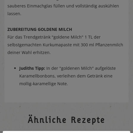
sauberes Einmachglas füllen und vollständig auskühlen
lassen.
ZUBEREITUNG GOLDENE MILCH
Für das Trendgetränk "goldene Milch" 1 TL der
selbstgemachten Kurkumapaste mit 300 ml Pflanzenmilch
deiner Wahl erhitzen.
Judiths Tipp:
In der "goldenen Milch" aufgelöste
Karamellbonbons, verleihen dem Getränk eine
mollig-karamellige Note.
Ähnliche Rezepte