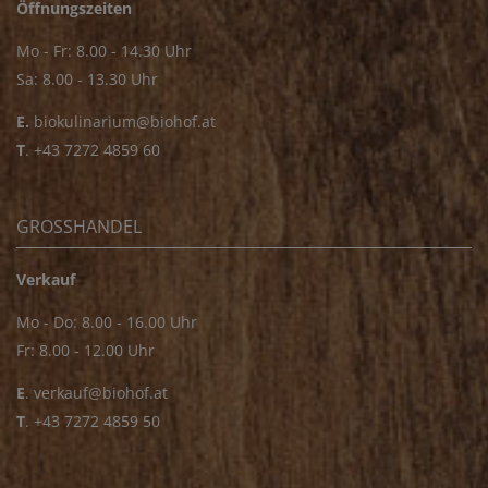
Öffnungszeiten
Mo - Fr: 8.00 - 14.30 Uhr
Sa: 8.00 - 13.30 Uhr
E.
biokulinarium@biohof.at
T
.
+43 7272 4859 60
GROSSHANDEL
Verkauf
Mo - Do: 8.00 - 16.00 Uhr
Fr: 8.00 - 12.00 Uhr
E
.
verkauf@biohof.at
T
.
+43 7272 4859 50