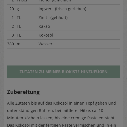
20
g
Ingwer (frisch gerieben)
1
TL
Zimt (gehäuft)
2
TL
Kakao
3
TL
Kokosöl
380
ml
Wasser
ZUTATEN ZU MEINER BIOKISTE HINZUFÜGEN
Zubereitung
Alle Zutaten bis auf das Kokosöl in einen Topf geben und
unter ständigen Rühren, bei mittlerer Hitze, ca. 10
Minuten köcheln lassen, bis eine cremige Paste entsteht.
Das Kokosöl mit der fertigen Paste vermischen und in ein