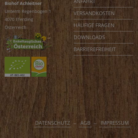
ANFAHRT
Biohof Achleitner
Unterm Regenbogen 1
VERSANDKOSTEN
4070 Eferding
HÄUFIGE FRAGEN
Österreich
DOWNLOADS
BARRIEREFREIHEIT
DATENSCHUTZ
AGB
IMPRESSUM