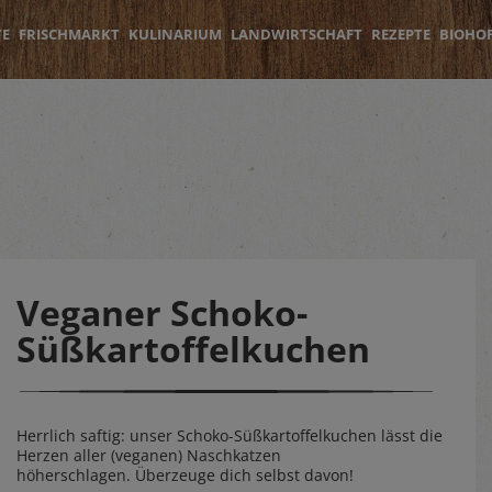
TE
FRISCHMARKT
KULINARIUM
LANDWIRTSCHAFT
REZEPTE
BIOHO
Veganer Schoko-
Süßkartoffelkuchen
Herrlich saftig: unser Schoko-Süßkartoffelkuchen lässt die
Herzen aller (veganen) Naschkatzen
höherschlagen. Überzeuge dich selbst davon!