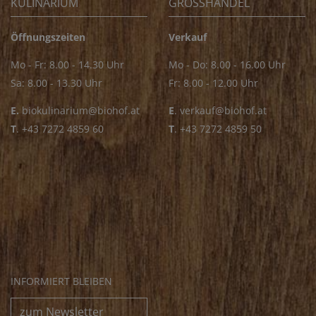
KULINARIUM
GROSSHANDEL
Öffnungszeiten
Verkauf
Mo - Fr: 8.00 - 14.30 Uhr
Mo - Do: 8.00 - 16.00 Uhr
Sa: 8.00 - 13.30 Uhr
Fr: 8.00 - 12.00 Uhr
E.
biokulinarium@biohof.at
E
.
verkauf@biohof.at
T
.
+43 7272 4859 60
T
.
+43 7272 4859 50
INFORMIERT BLEIBEN
zum Newsletter