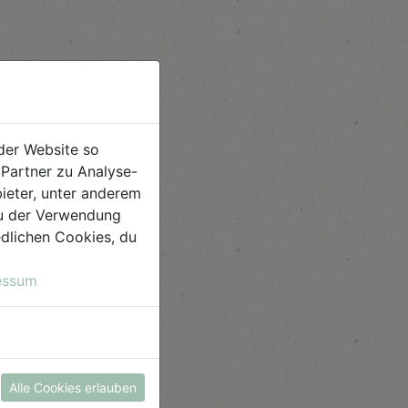
der Website so
Partner zu Analyse-
ieter, unter anderem
 du der Verwendung
iedlichen Cookies, du
essum
Alle Cookies erlauben