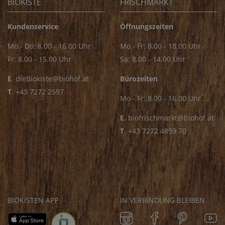
BIOKISTE
FRISCHMARKT
Kundenservice
Öffnungszeiten
Mo - Do: 8.00 - 16.00 Uhr
Mo - Fr: 8.00 - 18.00 Uhr
Fr: 8.00 - 15.00 Uhr
Sa: 8.00 - 14.00 Uhr
E
.
dieBiokiste@biohof.at
Bürozeiten
T
.
+43 7272 2597
Mo - Fr: 8.00 - 16.00 Uhr
E.
biofrischmarkt@biohof.at
T
.
+43 7272 4859 70
BIOKISTEN APP
IN VERBINDUNG BLEIBEN