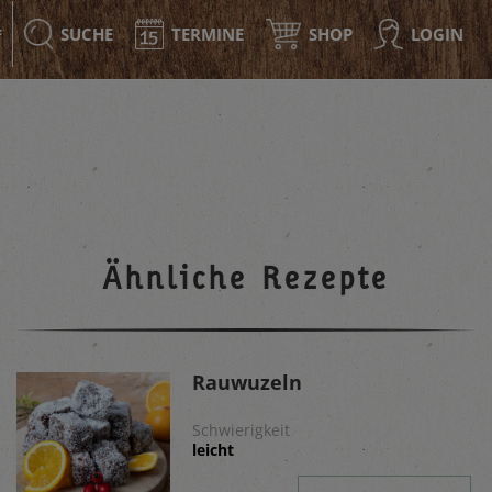
SUCHE
TERMINE
SHOP
LOGIN
F
Ähnliche Rezepte
Rauwuzeln
Schwierigkeit
leicht