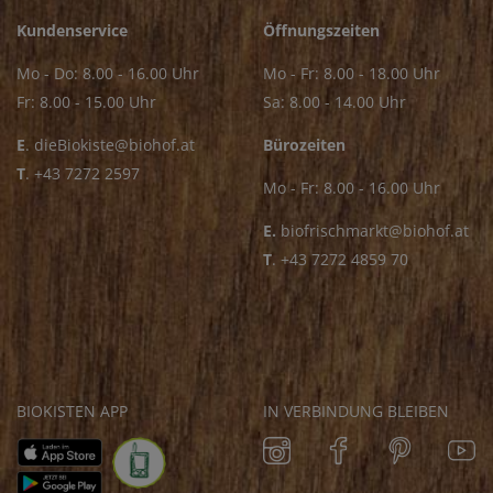
Kundenservice
Öffnungszeiten
Mo - Do: 8.00 - 16.00 Uhr
Mo - Fr: 8.00 - 18.00 Uhr
Fr: 8.00 - 15.00 Uhr
Sa: 8.00 - 14.00 Uhr
E
.
dieBiokiste@biohof.at
Bürozeiten
T
.
+43 7272 2597
Mo - Fr: 8.00 - 16.00 Uhr
E.
biofrischmarkt@biohof.at
T
.
+43 7272 4859 70
BIOKISTEN APP
IN VERBINDUNG BLEIBEN