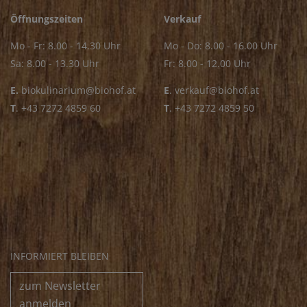
Öffnungszeiten
Verkauf
Mo - Fr: 8.00 - 14.30 Uhr
Mo - Do: 8.00 - 16.00 Uhr
Sa: 8.00 - 13.30 Uhr
Fr: 8.00 - 12.00 Uhr
E.
biokulinarium@biohof.at
E
.
verkauf@biohof.at
T
.
+43 7272 4859 60
T
.
+43 7272 4859 50
INFORMIERT BLEIBEN
zum Newsletter
anmelden