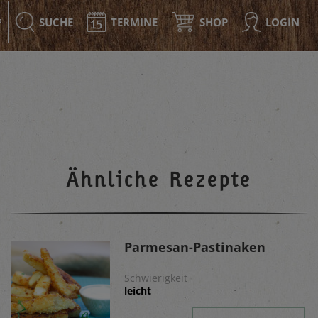
SUCHE
TERMINE
SHOP
LOGIN
F
Ähnliche Rezepte
Parmesan-Pastinaken
Schwierigkeit
leicht