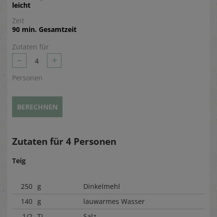
leicht
Zeit
90 min. Gesamtzeit
Zutaten für
–
+
4
Personen
BERECHNEN
Zutaten für
4
Personen
Teig
250
g
Dinkelmehl
140
g
lauwarmes Wasser
1/2
TL
Salz