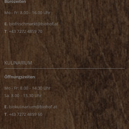
Bürozeiten
Mo - Fr: 8.00 - 16.00 Uhr
E.
biofrischmarkt@biohof.at
T
.
+43 7272 4859 70
KULINARIUM
Öffnungszeiten
Mo - Fr: 8.00 - 14.30 Uhr
Sa: 8.00 - 13.30 Uhr
E.
biokulinarium@biohof.at
T
.
+43 7272 4859 60