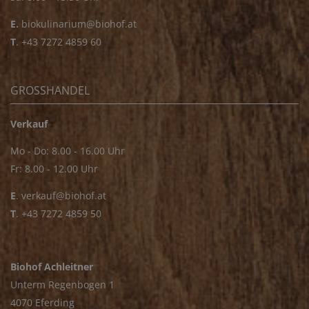
E.
biokulinarium@biohof.at
T
.
+43 7272 4859 60
GROSSHANDEL
Verkauf
Mo - Do: 8.00 - 16.00 Uhr
Fr: 8.00 - 12.00 Uhr
E
.
verkauf@biohof.at
T
.
+43 7272 4859 50
Biohof Achleitner
Unterm Regenbogen 1
4070 Eferding