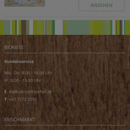
ANSEHEN
BIOKISTE
Kundenservice
Mo - Do: 8.00 - 16.00 Uhr
Fr: 8.00 - 15.00 Uhr
E
.
dieBiokiste@biohof.at
T
.
+43 7272 2597
FRISCHMARKT