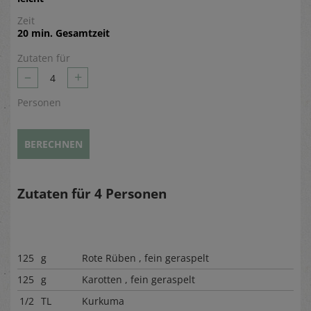
Zeit
20 min. Gesamtzeit
Zutaten für
–
+
4
Personen
BERECHNEN
Zutaten für
4
Personen
125
g
Rote Rüben , fein geraspelt
125
g
Karotten , fein geraspelt
1/2
TL
Kurkuma