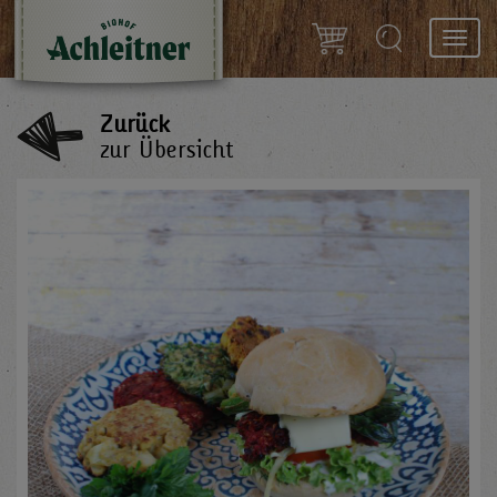
Toggl
navig
Zurück
zur Übersicht