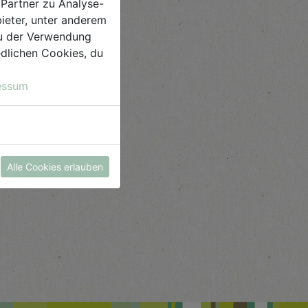
Partner zu Analyse-
ieter, unter anderem
 du der Verwendung
iedlichen Cookies, du
essum
Alle Cookies erlauben