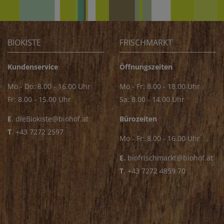
BIOKISTE
FRISCHMARKT
Kundenservice
Öffnungszeiten
Mo - Do: 8.00 - 16.00 Uhr
Mo - Fr: 8.00 - 18.00 Uhr
Fr: 8.00 - 15.00 Uhr
Sa: 8.00 - 14.00 Uhr
E
.
dieBiokiste@biohof.at
Bürozeiten
T
.
+43 7272 2597
Mo - Fr: 8.00 - 16.00 Uhr
E.
biofrischmarkt@biohof.at
T
.
+43 7272 4859 70