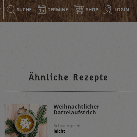
SUCHE
TERMINE
SHOP
LOGIN
F
Ähnliche Rezepte
Weihnachtlicher
Dattelaufstrich
Schwierigkeit
leicht