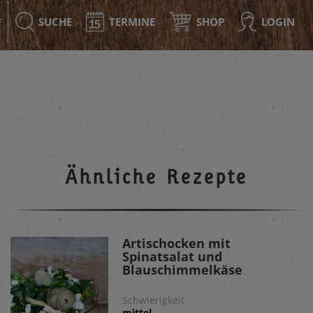
SUCHE
TERMINE
SHOP
LOGIN
F
Ähnliche Rezepte
Artischocken mit
Spinatsalat und
Blauschimmelkäse
Schwierigkeit
mittel