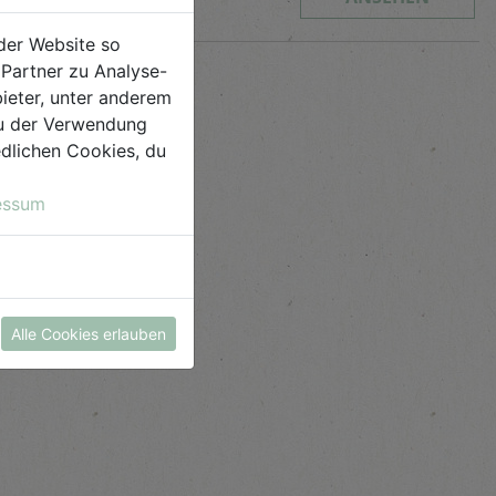
der Website so
Partner zu Analyse-
ieter, unter anderem
 du der Verwendung
iedlichen Cookies, du
essum
Alle Cookies erlauben