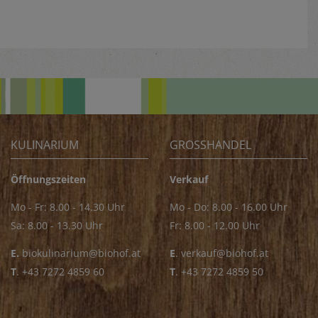
KULINARIUM
GROSSHANDEL
Öffnungszeiten
Verkauf
Mo - Fr: 8.00 - 14.30 Uhr
Mo - Do: 8.00 - 16.00 Uhr
Sa: 8.00 - 13.30 Uhr
Fr: 8.00 - 12.00 Uhr
E.
biokulinarium@biohof.at
E
.
verkauf@biohof.at
T
.
+43 7272 4859 60
T
.
+43 7272 4859 50