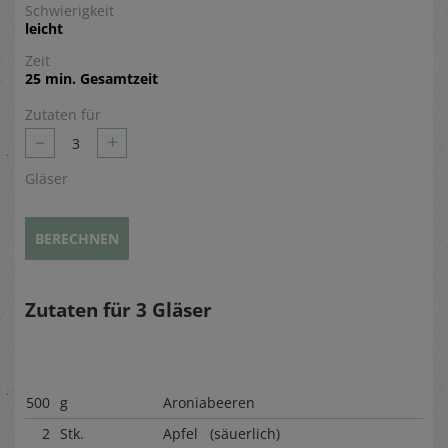
Schwierigkeit
leicht
Zeit
25 min. Gesamtzeit
Zutaten für
–
+
3
Gläser
BERECHNEN
Zutaten für
3
Gläser
500
g
Aroniabeeren
2
Stk.
Apfel (säuerlich)