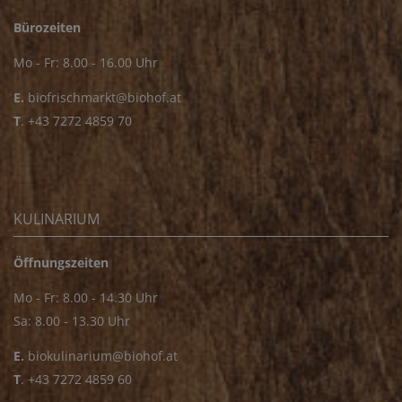
Bürozeiten
Mo - Fr: 8.00 - 16.00 Uhr
E.
biofrischmarkt@biohof.at
T
.
+43 7272 4859 70
KULINARIUM
Öffnungszeiten
Mo - Fr: 8.00 - 14.30 Uhr
Sa: 8.00 - 13.30 Uhr
E.
biokulinarium@biohof.at
T
.
+43 7272 4859 60