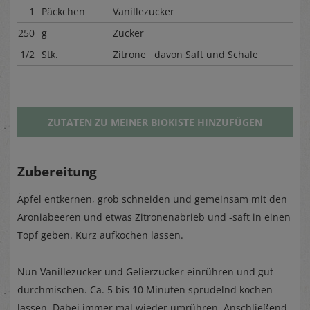
1
Päckchen
Vanillezucker
250
g
Zucker
1/2
Stk.
Zitrone davon Saft und Schale
ZUTATEN ZU MEINER BIOKISTE HINZUFÜGEN
Zubereitung
Äpfel entkernen, grob schneiden und gemeinsam mit den
Aroniabeeren und etwas Zitronenabrieb und -saft in einen
Topf geben. Kurz aufkochen lassen.
Nun Vanillezucker und Gelierzucker einrühren und gut
durchmischen. Ca. 5 bis 10 Minuten sprudelnd kochen
lassen. Dabei immer mal wieder umrühren. Anschließend