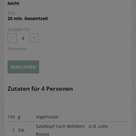
leicht
Zeit
20 min. Gesamtzeit
Zutaten für
–
+
4
Personen
BERECHNEN
Zutaten für
4
Personen
150
g
Vogerlsalat
Salatkopf nach Belieben (z.B. Lollo
1
Stk.
Rosso)