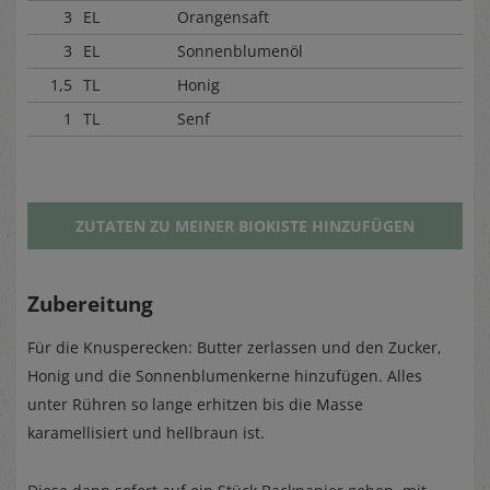
3
EL
Orangensaft
3
EL
Sonnenblumenöl
1,5
TL
Honig
1
TL
Senf
ZUTATEN ZU MEINER BIOKISTE HINZUFÜGEN
Zubereitung
Für die Knusperecken: Butter zerlassen und den Zucker,
Honig und die Sonnenblumenkerne hinzufügen. Alles
unter Rühren so lange erhitzen bis die Masse
karamellisiert und hellbraun ist.