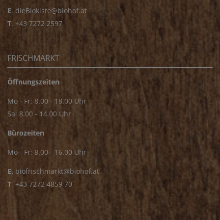
E
.
dieBiokiste@biohof.at
T
.
+43 7272 2597
FRISCHMARKT
Öffnungszeiten
Mo - Fr: 8.00 - 18.00 Uhr
Sa: 8.00 - 14.00 Uhr
Bürozeiten
Mo - Fr: 8.00 - 16.00 Uhr
E.
biofrischmarkt@biohof.at
T
.
+43 7272 4859 70