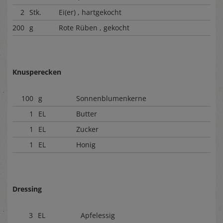
2
Stk.
Ei(er) , hartgekocht
200
g
Rote Rüben , gekocht
Knusperecken
100
g
Sonnenblumenkerne
1
EL
Butter
1
EL
Zucker
1
EL
Honig
Dressing
3
EL
Apfelessig