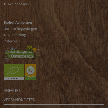
T
.
+43 7272 4859 50
Biohof Achleitner
Unterm Regenbogen 1
4070 Eferding
Österreich
ANFAHRT
VERSANDKOSTEN