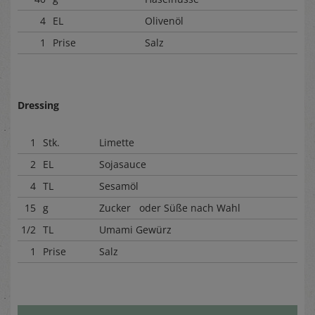
4
EL
Olivenöl
1
Prise
Salz
Dressing
1
Stk.
Limette
2
EL
Sojasauce
4
TL
Sesamöl
15
g
Zucker oder Süße nach Wahl
1/2
TL
Umami Gewürz
1
Prise
Salz