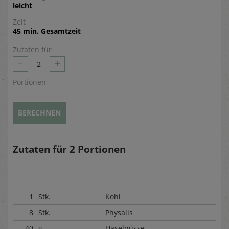
leicht
Zeit
45 min. Gesamtzeit
Zutaten für
–
+
2
Portionen
BERECHNEN
Zutaten für
2
Portionen
1
Stk.
Kohl
8
Stk.
Physalis
40
g
Haselnüsse