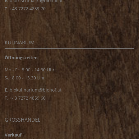
E.
biofrischmarkt@biohof.at
T
.
+43 7272 4859 70
KULINARIUM
Öffnungszeiten
Mo - Fr: 8.00 - 14.30 Uhr
Sa: 8.00 - 13.30 Uhr
E.
biokulinarium@biohof.at
T
.
+43 7272 4859 60
GROSSHANDEL
Verkauf