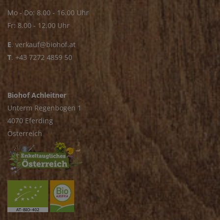
Mo - Do: 8.00 - 16.00 Uhr
Fr: 8.00 - 12.00 Uhr
E
.
verkauf@biohof.at
T
.
+43 7272 4859 50
Biohof Achleitner
Unterm Regenbogen 1
4070 Eferding
Österreich