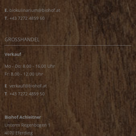
E.
biokulinarium@biohof.at
T
.
+43 7272 4859 60
GROSSHANDEL
Verkauf
Mo - Do: 8.00 - 16.00 Uhr
Fr: 8.00 - 12.00 Uhr
E
.
verkauf@biohof.at
T
.
+43 7272 4859 50
Biohof Achleitner
Unterm Regenbogen 1
4070 Eferding