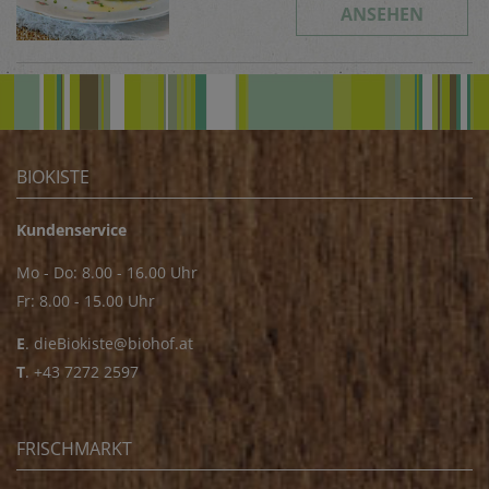
ANSEHEN
BIOKISTE
Kundenservice
Mo - Do: 8.00 - 16.00 Uhr
Fr: 8.00 - 15.00 Uhr
E
.
dieBiokiste@biohof.at
T
.
+43 7272 2597
FRISCHMARKT