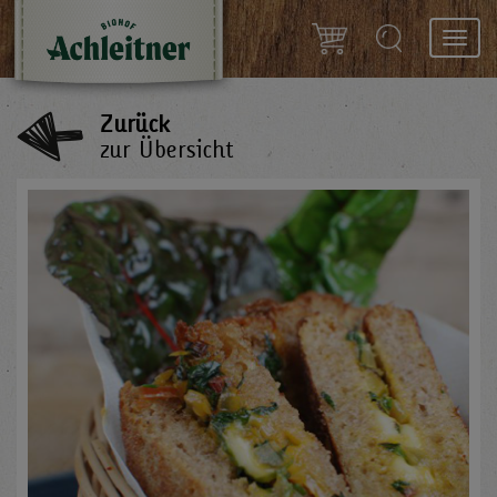
Toggl
navig
Zurück
zur Übersicht