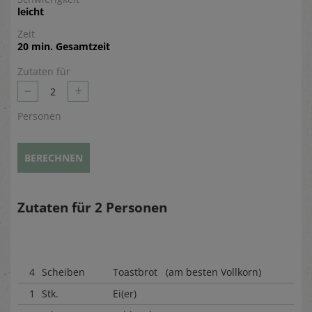
leicht
Zeit
20 min. Gesamtzeit
Zutaten für
–
+
2
Personen
BERECHNEN
Zutaten für
2
Personen
4
Scheiben
Toastbrot (am besten Vollkorn)
1
Stk.
Ei(er)