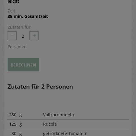
leicht
Zeit
35 min. Gesamtzeit
Zutaten für
–
+
2
Personen
BERECHNEN
Zutaten für
2
Personen
250
g
Vollkornnudeln
125
g
Rucola
80
g
getrocknete Tomaten