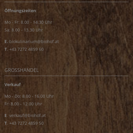
Öffnungszeiten
Mo - Fr: 8.00 - 14.30 Uhr
Sa: 8.00 - 13.30 Uhr
E.
biokulinarium@biohof.at
T
.
+43 7272 4859 60
GROSSHANDEL
Verkauf
Mo - Do: 8.00 - 16.00 Uhr
Fr: 8.00 - 12.00 Uhr
E
.
verkauf@biohof.at
T
.
+43 7272 4859 50