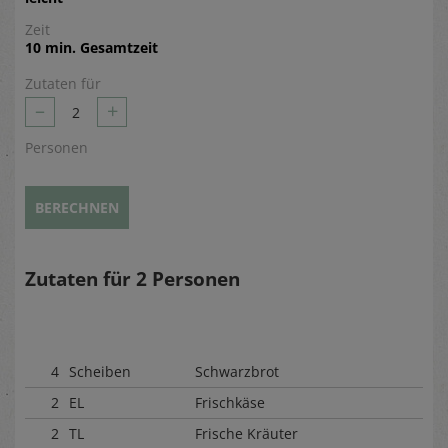
Zeit
10 min. Gesamtzeit
Zutaten für
–
+
2
Personen
BERECHNEN
Zutaten für
2
Personen
4
Scheiben
Schwarzbrot
2
EL
Frischkäse
2
TL
Frische Kräuter