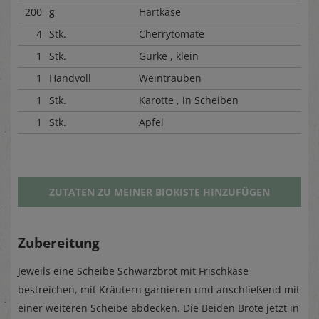
200
g
Hartkäse
4
Stk.
Cherrytomate
1
Stk.
Gurke , klein
1
Handvoll
Weintrauben
1
Stk.
Karotte , in Scheiben
1
Stk.
Apfel
ZUTATEN ZU MEINER BIOKISTE HINZUFÜGEN
Zubereitung
Jeweils eine Scheibe Schwarzbrot mit Frischkäse
bestreichen, mit Kräutern garnieren und anschließend mit
einer weiteren Scheibe abdecken. Die Beiden Brote jetzt in