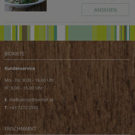
ANSEHEN
BIOKISTE
Kundenservice
Mo - Do: 8.00 - 16.00 Uhr
Fr: 8.00 - 15.00 Uhr
E
.
dieBiokiste@biohof.at
T
.
+43 7272 2597
FRISCHMARKT