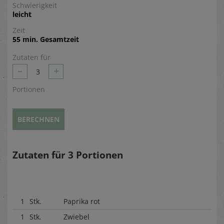
Schwierigkeit
leicht
Zeit
55 min. Gesamtzeit
Zutaten für
–
+
3
Portionen
BERECHNEN
Zutaten für
3
Portionen
1
Stk.
Paprika rot
1
Stk.
Zwiebel