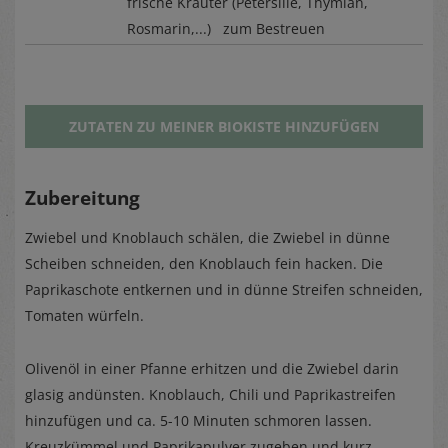
frische Kräuter (Petersilie, Thymian,
Rosmarin,...) zum Bestreuen
ZUTATEN ZU MEINER BIOKISTE HINZUFÜGEN
Zubereitung
Zwiebel und Knoblauch schälen, die Zwiebel in dünne
Scheiben schneiden, den Knoblauch fein hacken. Die
Paprikaschote entkernen und in dünne Streifen schneiden,
Tomaten würfeln.
Olivenöl in einer Pfanne erhitzen und die Zwiebel darin
glasig andünsten. Knoblauch, Chili und Paprikastreifen
hinzufügen und ca. 5-10 Minuten schmoren lassen.
Kreuzkümmel und Paprikapulver zugeben und kurz