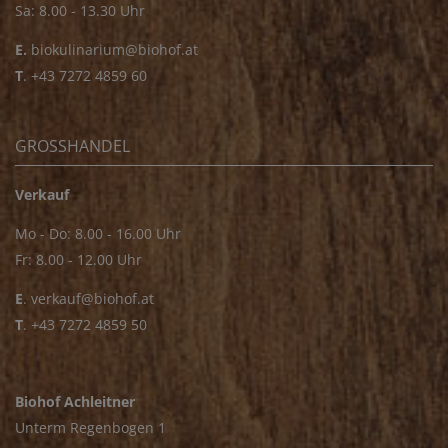
Sa: 8.00 - 13.30 Uhr
E.
biokulinarium@biohof.at
T
.
+43 7272 4859 60
GROSSHANDEL
Verkauf
Mo - Do: 8.00 - 16.00 Uhr
Fr: 8.00 - 12.00 Uhr
E
.
verkauf@biohof.at
T
.
+43 7272 4859 50
Biohof Achleitner
Unterm Regenbogen 1