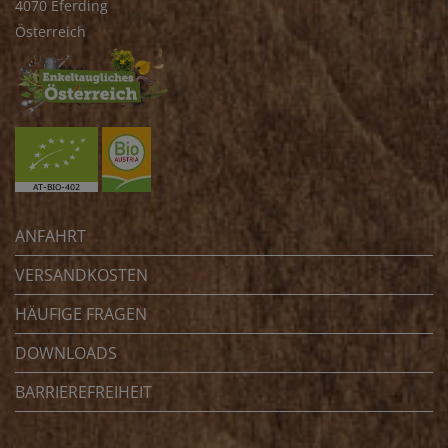
4070 Eferding
Österreich
ANFAHRT
VERSANDKOSTEN
HÄUFIGE FRAGEN
DOWNLOADS
BARRIEREFREIHEIT