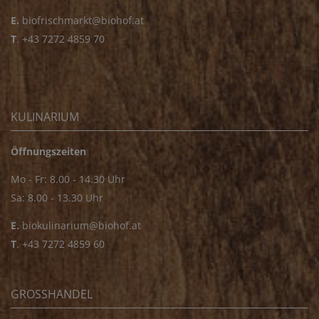
E.
biofrischmarkt@biohof.at
T
.
+43 7272 4859 70
KULINARIUM
Öffnungszeiten
Mo - Fr: 8.00 - 14.30 Uhr
Sa: 8.00 - 13.30 Uhr
E.
biokulinarium@biohof.at
T
.
+43 7272 4859 60
GROSSHANDEL