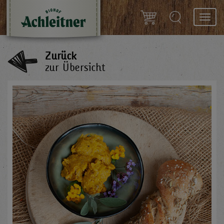
Toggl
navig
Zurück
zur Übersicht