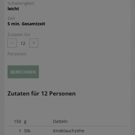
Schwierigkeit
leicht
Zeit
5 min. Gesamtzeit
Zutaten für
–
+
12
Personen
BERECHNEN
Zutaten für
12
Personen
150
g
Datteln
1
Stk.
Knoblauchzehe