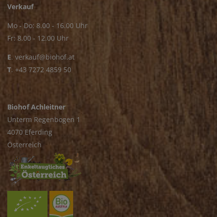
Verkauf
Mo - Do: 8.00 - 16.00 Uhr
Fr: 8.00 - 12.00 Uhr
E
.
verkauf@biohof.at
T
.
+43 7272 4859 50
Biohof Achleitner
Unterm Regenbogen 1
4070 Eferding
Österreich