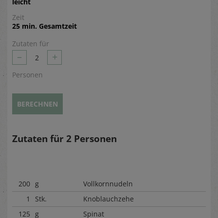
leicht
Zeit
25 min. Gesamtzeit
Zutaten für
–
+
2
Personen
BERECHNEN
Zutaten für
2
Personen
200
g
Vollkornnudeln
1
Stk.
Knoblauchzehe
125
g
Spinat