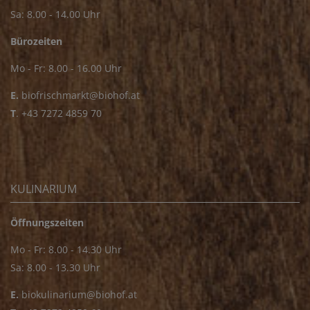
Sa: 8.00 - 14.00 Uhr
Bürozeiten
Mo - Fr: 8.00 - 16.00 Uhr
E.
biofrischmarkt@biohof.at
T
.
+43 7272 4859 70
KULINARIUM
Öffnungszeiten
Mo - Fr: 8.00 - 14.30 Uhr
Sa: 8.00 - 13.30 Uhr
E.
biokulinarium@biohof.at