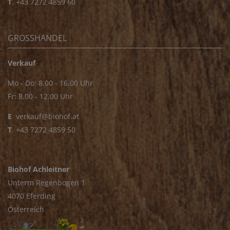
T
.
+43 7272 4859 60
GROSSHANDEL
Verkauf
Mo - Do: 8.00 - 16.00 Uhr
Fr: 8.00 - 12.00 Uhr
E
.
verkauf@biohof.at
T
.
+43 7272 4859 50
Biohof Achleitner
Unterm Regenbogen 1
4070 Eferding
Österreich