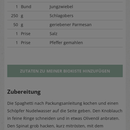
1
Bund
Jungzwiebel
250
g
Schlagobers
50
g
geriebener Parmesan
1
Prise
Salz
1
Prise
Pfeffer gemahlen
ZUTATEN ZU MEINER BIOKISTE HINZUFÜGEN
Zubereitung
Die Spaghetti nach Packungsanleitung kochen und einen
Schöpfer Nudelwasser auf die Seite geben. Den Knoblauch
in feine Ringe schneiden und in etwas Olivenöl anbraten.
Den Spinat grob hacken, kurz mitrösten, mit dem