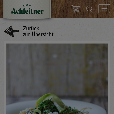
Toggl
navig
Zurück
zur Übersicht