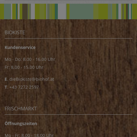
BIOKISTE
Kundenservice
Mo - Do: 8.00 - 16.00 Uhr
Fr: 8.00 - 15.00 Uhr
E
.
dieBiokiste@biohof.at
T
.
+43 7272 2597
FRISCHMARKT
Öffnungszeiten
Mo - Fr: 8.00 - 18.00 Uhr