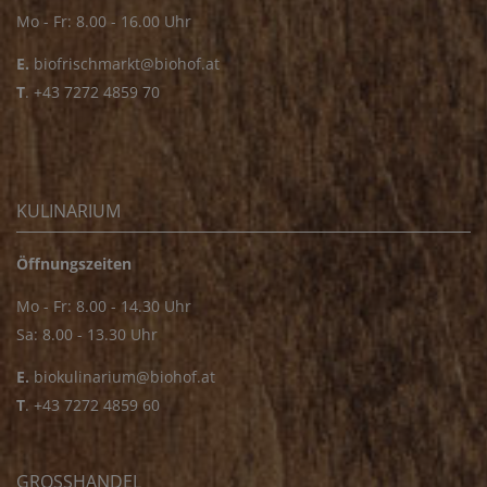
Mo - Fr: 8.00 - 16.00 Uhr
E.
biofrischmarkt@biohof.at
T
.
+43 7272 4859 70
KULINARIUM
Öffnungszeiten
Mo - Fr: 8.00 - 14.30 Uhr
Sa: 8.00 - 13.30 Uhr
E.
biokulinarium@biohof.at
T
.
+43 7272 4859 60
GROSSHANDEL