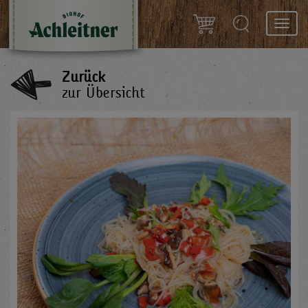
Toggl
navig
Zurück
zur Übersicht