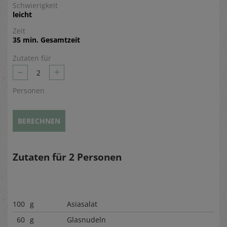
Schwierigkeit
leicht
Zeit
35 min. Gesamtzeit
Zutaten für
–
+
2
Personen
BERECHNEN
Zutaten für
2
Personen
100
g
Asiasalat
60
g
Glasnudeln