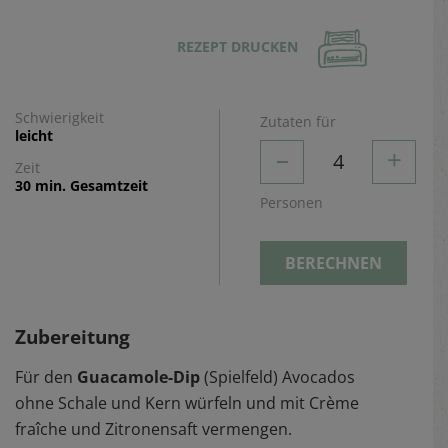
REZEPT DRUCKEN
Schwierigkeit
Zutaten für
leicht
–
+
4
Zeit
30 min. Gesamtzeit
Personen
BERECHNEN
Zubereitung
Für den
Guacamole-Dip
(Spielfeld) Avocados
ohne Schale und Kern würfeln und mit Crème
fraîche und Zitronensaft vermengen.