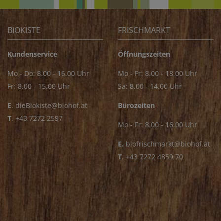
BIOKISTE
FRISCHMARKT
Kundenservice
Öffnungszeiten
Mo - Do: 8.00 - 16.00 Uhr
Mo - Fr: 8.00 - 18.00 Uhr
Fr: 8.00 - 15.00 Uhr
Sa: 8.00 - 14.00 Uhr
E
.
dieBiokiste@biohof.at
Bürozeiten
T
.
+43 7272 2597
Mo - Fr: 8.00 - 16.00 Uhr
E.
biofrischmarkt@biohof.at
T
.
+43 7272 4859 70