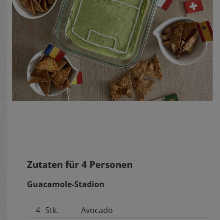
Zutaten für
4
Personen
Guacamole-Stadion
4
Stk.
Avocado