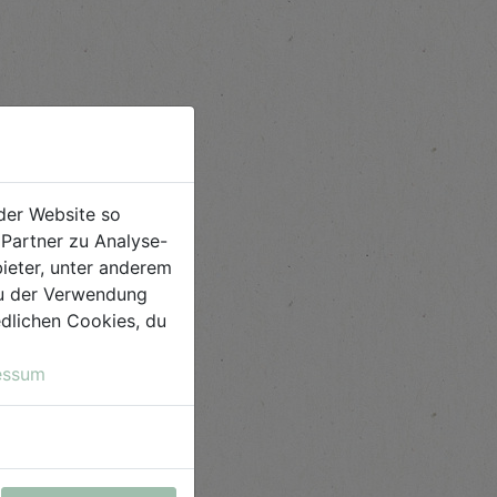
der Website so
Partner zu Analyse-
ieter, unter anderem
 du der Verwendung
iedlichen Cookies, du
essum