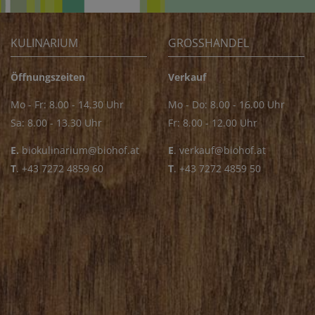
KULINARIUM
GROSSHANDEL
Öffnungszeiten
Verkauf
Mo - Fr: 8.00 - 14.30 Uhr
Mo - Do: 8.00 - 16.00 Uhr
Sa: 8.00 - 13.30 Uhr
Fr: 8.00 - 12.00 Uhr
E.
biokulinarium@biohof.at
E
.
verkauf@biohof.at
T
.
+43 7272 4859 60
T
.
+43 7272 4859 50