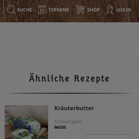
SUCHE
TERMINE
SHOP
LOGIN
F
Ähnliche Rezepte
Kräuterbutter
Schwierigkeit
leicht