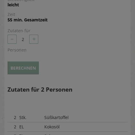
leicht
Zeit
55 min. Gesamtzeit
Zutaten für
–
+
2
Personen
BERECHNEN
Zutaten für
2
Personen
2
Stk.
Süßkartoffel
2
EL
Kokosöl