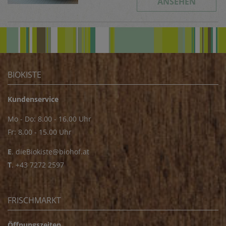
ANSEHEN
BIOKISTE
Kundenservice
Mo - Do: 8.00 - 16.00 Uhr
Fr: 8.00 - 15.00 Uhr
E
.
dieBiokiste@biohof.at
T
.
+43 7272 2597
FRISCHMARKT
Öffnungszeiten