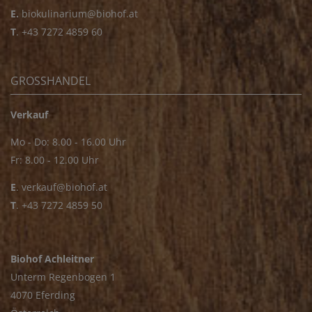
E.
biokulinarium@biohof.at
T
.
+43 7272 4859 60
GROSSHANDEL
Verkauf
Mo - Do: 8.00 - 16.00 Uhr
Fr: 8.00 - 12.00 Uhr
E
.
verkauf@biohof.at
T
.
+43 7272 4859 50
Biohof Achleitner
Unterm Regenbogen 1
4070 Eferding