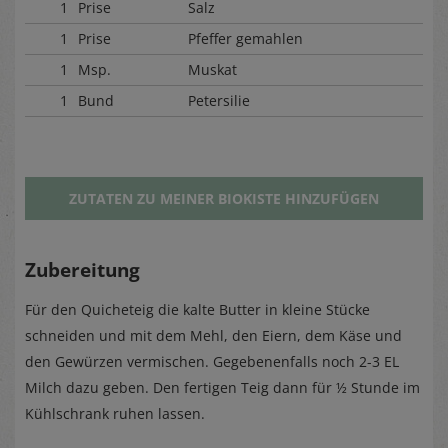
1
Prise
Salz
1
Prise
Pfeffer gemahlen
1
Msp.
Muskat
1
Bund
Petersilie
ZUTATEN ZU MEINER BIOKISTE HINZUFÜGEN
Zubereitung
Für den Quicheteig die kalte Butter in kleine Stücke
schneiden und mit dem Mehl, den Eiern, dem Käse und
den Gewürzen vermischen. Gegebenenfalls noch 2-3 EL
Milch dazu geben. Den fertigen Teig dann für ½ Stunde im
Kühlschrank ruhen lassen.