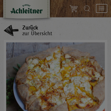
Toggl
navig
Zurück
zur Übersicht