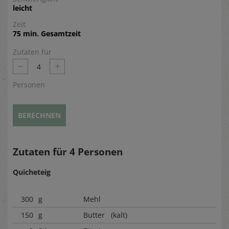
leicht
Zeit
75 min. Gesamtzeit
Zutaten für
–
+
4
Personen
BERECHNEN
Zutaten für
4
Personen
Quicheteig
300
g
Mehl
150
g
Butter (kalt)