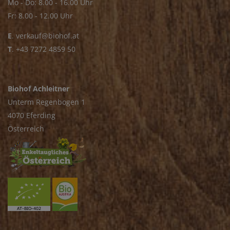
Mo - Do: 8.00 - 16.00 Uhr
Fr: 8.00 - 12.00 Uhr
E
.
verkauf@biohof.at
T
.
+43 7272 4859 50
Biohof Achleitner
Unterm Regenbogen 1
4070 Eferding
Österreich