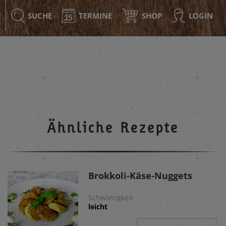
SUCHE
TERMINE
SHOP
LOGIN
F
Ähnliche Rezepte
Brokkoli-Käse-Nuggets
Schwierigkeit
leicht