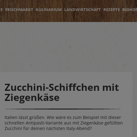
TE
FRISCHMARKT
KULINARIUM
LANDWIRTSCHAFT
REZEPTE
BIOHO
Zucchini-Schiffchen mit
Ziegenkäse
Italien lässt grüßen. Wie wäre es zum Beispiel mit dieser
schnellen Antipasti-Variante aus mit Ziegenkäse gefüllten
Zucchini für deinen nächsten Italy-Abend?