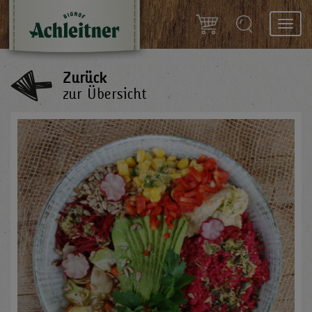
Toggl
navig
Zurück
zur Übersicht