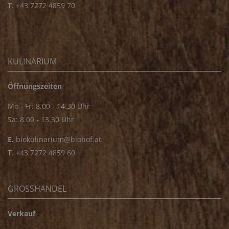
T
.
+43 7272 4859 70
KULINARIUM
Öffnungszeiten
Mo - Fr: 8.00 - 14.30 Uhr
Sa: 8.00 - 13.30 Uhr
E.
biokulinarium@biohof.at
T
.
+43 7272 4859 60
GROSSHANDEL
Verkauf