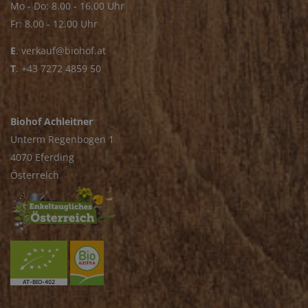
Mo - Do: 8.00 - 16.00 Uhr
Fr: 8.00 - 12.00 Uhr
E
.
verkauf@biohof.at
T
.
+43 7272 4859 50
Biohof Achleitner
Unterm Regenbogen 1
4070 Eferding
Österreich