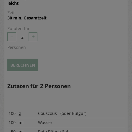
leicht
Zeit
30 min. Gesamtzeit
Zutaten für
–
+
2
Personen
BERECHNEN
Zutaten für
2
Personen
100
g
Couscous (oder Bulgur)
100
ml
Wasser
50
ml
Rote Rüben Saft