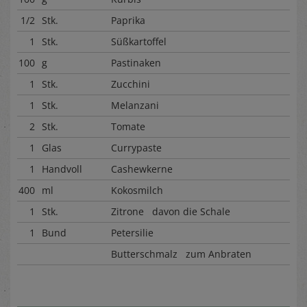
1/2
Stk.
Paprika
1
Stk.
Süßkartoffel
100
g
Pastinaken
1
Stk.
Zucchini
1
Stk.
Melanzani
2
Stk.
Tomate
1
Glas
Currypaste
1
Handvoll
Cashewkerne
400
ml
Kokosmilch
1
Stk.
Zitrone davon die Schale
1
Bund
Petersilie
Butterschmalz zum Anbraten