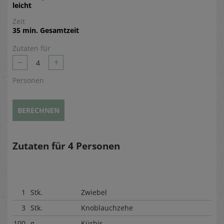
leicht
Zeit
35 min. Gesamtzeit
Zutaten für
–
+
4
Personen
BERECHNEN
Zutaten für
4
Personen
1
Stk.
Zwiebel
3
Stk.
Knoblauchzehe
100
g
Kürbis