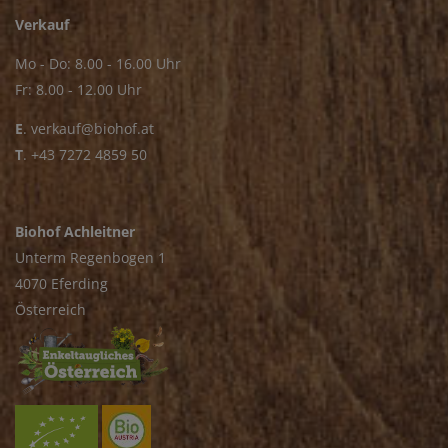
Verkauf
Mo - Do: 8.00 - 16.00 Uhr
Fr: 8.00 - 12.00 Uhr
E
.
verkauf@biohof.at
T
.
+43 7272 4859 50
Biohof Achleitner
Unterm Regenbogen 1
4070 Eferding
Österreich