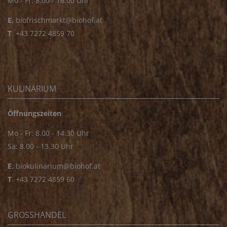
Mo - Fr: 8.00 - 16.00 Uhr
E.
biofrischmarkt@biohof.at
T
.
+43 7272 4859 70
KULINARIUM
Öffnungszeiten
Mo - Fr: 8.00 - 14.30 Uhr
Sa: 8.00 - 13.30 Uhr
E.
biokulinarium@biohof.at
T
.
+43 7272 4859 60
GROSSHANDEL