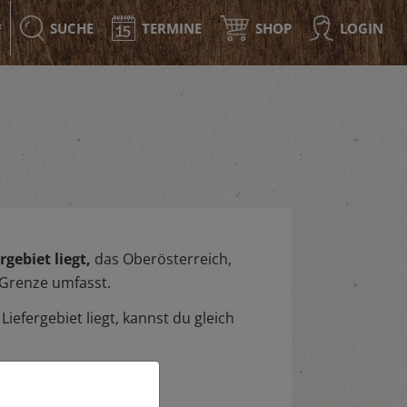
SUCHE
TERMINE
SHOP
LOGIN
F
gebiet liegt,
das Oberösterreich,
 Grenze umfasst.
iefergebiet liegt, kannst du gleich