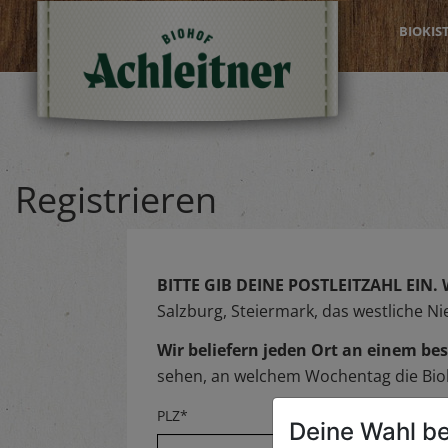
BIOKIS
Registrieren
BITTE GIB DEINE POSTLEITZAHL EIN.
Salzburg, Steiermark, das westliche N
Wir beliefern jeden Ort an einem 
sehen, an welchem Wochentag die Biok
PLZ*
Deine Wahl be