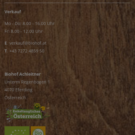
Verkauf
Mo - Do: 8.00 - 16.00 Uhr
Fr: 8.00 - 12.00 Uhr
E
.
verkauf@biohof.at
T
.
+43 7272 4859 50
Biohof Achleitner
Unterm Regenbogen 1
4070 Eferding
Österreich