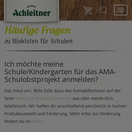
Toggl
navig
Häufige Fragen
zu Biokisten für Schulen
Ich möchte meine
Schule/Kindergarten für das AMA-
Schulobstprojekt anmelden?
Das freut uns. Bitte fülle dazu das Kontaktformular auf der
Seite
www.biohof.at/schlaue-kiste
aus oder melde dich
telefonisch. Wir helfen dir anschließend persönlich in Sachen
Produktauswahl und Förderung. Mehr Infos zur Förderung
findest du im
Folder
.