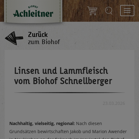
Toggl
navig
Zurück
zum Biohof
Linsen und Lammfleisch
vom Biohof Schnellberger
23.03.2026
Nachhaltig, vielseitig, regional:
Nach diesen
Grundsätzen bewirtschaften Jakob und Marion Awender