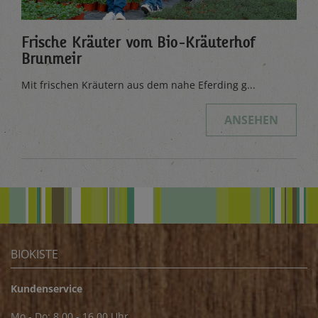
Frische Kräuter vom Bio-Kräuterhof
Brunmeir
Mit frischen Kräutern aus dem nahe Eferding g...
ANSEHEN
BIOKISTE
Kundenservice
Mo - Do: 8.00 - 16.00 Uhr