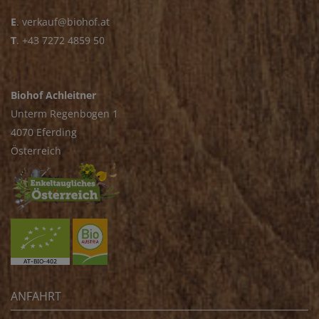
E
.
verkauf@biohof.at
T
.
+43 7272 4859 50
Biohof Achleitner
Unterm Regenbogen 1
4070 Eferding
Österreich
ANFAHRT