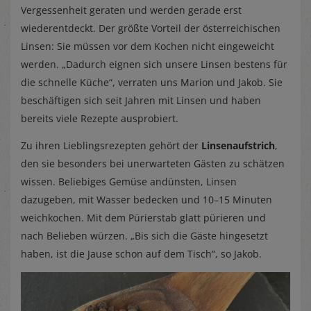
Vergessenheit geraten und werden gerade erst
wiederentdeckt. Der größte Vorteil der österreichischen
Linsen: Sie müssen vor dem Kochen nicht eingeweicht
werden. „Dadurch eignen sich unsere Linsen bestens für
die schnelle Küche“, verraten uns Marion und Jakob. Sie
beschäftigen sich seit Jahren mit Linsen und haben
bereits viele Rezepte ausprobiert.
Zu ihren Lieblingsrezepten gehört der
Linsenaufstrich
,
den sie besonders bei unerwarteten Gästen zu schätzen
wissen. Beliebiges Gemüse andünsten, Linsen
dazugeben, mit Wasser bedecken und 10–15 Minuten
weichkochen. Mit dem Pürierstab glatt pürieren und
nach Belieben würzen. „Bis sich die Gäste hingesetzt
haben, ist die Jause schon auf dem Tisch“, so Jakob.