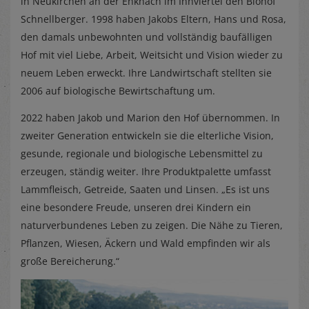
in Neukirchen an der Enknach im Innviertel den Biohof
Schnellberger. 1998 haben Jakobs Eltern, Hans und Rosa,
den damals unbewohnten und vollständig baufälligen
Hof mit viel Liebe, Arbeit, Weitsicht und Vision wieder zu
neuem Leben erweckt. Ihre Landwirtschaft stellten sie
2006 auf biologische Bewirtschaftung um.
2022 haben Jakob und Marion den Hof übernommen. In
zweiter Generation entwickeln sie die elterliche Vision,
gesunde, regionale und biologische Lebensmittel zu
erzeugen, ständig weiter. Ihre Produktpalette umfasst
Lammfleisch, Getreide, Saaten und Linsen. „Es ist uns
eine besondere Freude, unseren drei Kindern ein
naturverbundenes Leben zu zeigen. Die Nähe zu Tieren,
Pflanzen, Wiesen, Äckern und Wald empfinden wir als
große Bereicherung.“