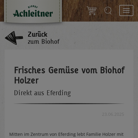
Toggl
navig
Zurück
zum Biohof
Frisches Gemüse vom Biohof
Holzer
Direkt aus Eferding
23.06.2025
Mitten im Zentrum von Eferding lebt Familie Holzer mit