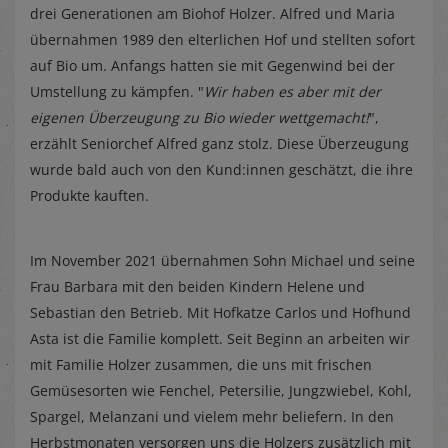
drei Generationen am Biohof Holzer. Alfred und Maria
übernahmen 1989 den elterlichen Hof und stellten sofort
auf Bio um. Anfangs hatten sie mit Gegenwind bei der
Umstellung zu kämpfen. "
Wir haben es aber mit der
eigenen Überzeugung zu Bio wieder wettgemacht!
",
erzählt Seniorchef Alfred ganz stolz. Diese Überzeugung
wurde bald auch von den Kund:innen geschätzt, die ihre
Produkte kauften.
Im November 2021 übernahmen Sohn Michael und seine
Frau Barbara mit den beiden Kindern Helene und
Sebastian den Betrieb. Mit Hofkatze Carlos und Hofhund
Asta ist die Familie komplett. Seit Beginn an arbeiten wir
mit Familie Holzer zusammen, die uns mit frischen
Gemüsesorten wie Fenchel, Petersilie, Jungzwiebel, Kohl,
Spargel, Melanzani und vielem mehr beliefern. In den
Herbstmonaten versorgen uns die Holzers zusätzlich mit