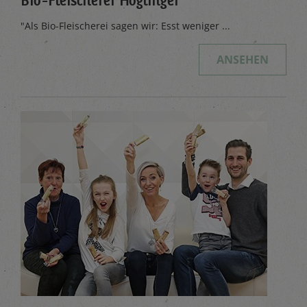
Bio-Fleischerei Höglinger
"Als Bio-Fleischerei sagen wir: Esst weniger ...
ANSEHEN