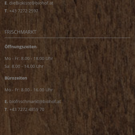
E
.
dieBiokiste@biohof.at
T
.
+43 7272 2597
FRISCHMARKT
Öffnungszeiten
Mo - Fr: 8.00 - 18.00 Uhr
Sa: 8.00 - 14.00 Uhr
Bürozeiten
Mo - Fr: 8.00 - 16.00 Uhr
E.
biofrischmarkt@biohof.at
T
.
+43 7272 4859 70