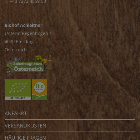
T
.
+43 7272 4859 50
Biohof Achleitner
Unterm Regenbogen 1
4070 Eferding
Österreich
ANFAHRT
VERSANDKOSTEN
HÄUFIGE FRAGEN