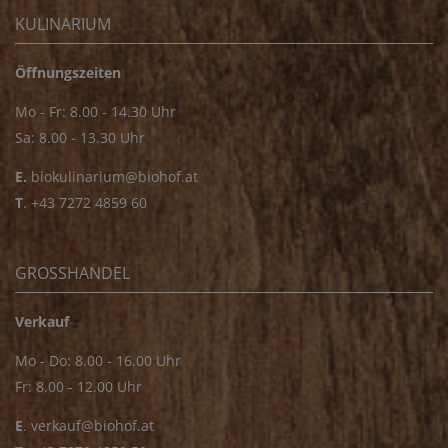
KULINARIUM
Öffnungszeiten
Mo - Fr: 8.00 - 14.30 Uhr
Sa: 8.00 - 13.30 Uhr
E.
biokulinarium@biohof.at
T
.
+43 7272 4859 60
GROSSHANDEL
Verkauf
Mo - Do: 8.00 - 16.00 Uhr
Fr: 8.00 - 12.00 Uhr
E
.
verkauf@biohof.at