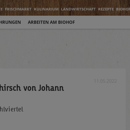
TE
FRISCHMARKT
KULINARIUM
LANDWIRTSCHAFT
REZEPTE
BIOHO
HRUNGEN
ARBEITEN AM BIOHOF
11.05.2022
thirsch von Johann
lviertel