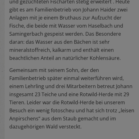
und gezüchteten Fischarten stetig erweitert . Heute
gibt es am Familienbetrieb von Johann Haider zwei
Anlagen mit je einem Bruthaus zur Aufzucht der
Fische, die beide mit Wasser vom Haselbach und
Samingerbach gespeist werden. Das Besondere
daran: das Wasser aus den Bächen ist sehr
mineralstoffreich, kalkarm und enthält einen
beachtlichen Anteil an natürlicher Kohlensäure.
Gemeinsam mit seinem Sohn, der den
Familienbetrieb später einmal weiterführen wird,
einem Lehrling und drei Mitarbeitern betreut Johann
insgesamt 23 Teiche und eine Rotwild-Herde mit 29
Tieren. Leider war die Rotwild-Herde bei unserem
Besuch ein wenig fotoscheu und hat sich trotz „leisen
Anpirschens“ aus dem Staub gemacht und im
dazugehörigen Wald versteckt.