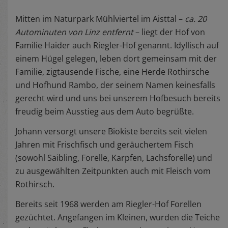
Mitten im Naturpark Mühlviertel im Aisttal –
ca. 20
Autominuten von Linz entfernt
– liegt der Hof von
Familie Haider auch Riegler-Hof genannt. Idyllisch auf
einem Hügel gelegen, leben dort gemeinsam mit der
Familie, zigtausende Fische, eine Herde Rothirsche
und Hofhund Rambo, der seinem Namen keinesfalls
gerecht wird und uns bei unserem Hofbesuch bereits
freudig beim Ausstieg aus dem Auto begrüßte.
Johann versorgt unsere Biokiste bereits seit vielen
Jahren mit Frischfisch und geräuchertem Fisch
(sowohl Saibling, Forelle, Karpfen, Lachsforelle) und
zu ausgewählten Zeitpunkten auch mit Fleisch vom
Rothirsch.
Bereits seit 1968 werden am Riegler-Hof Forellen
gezüchtet. Angefangen im Kleinen, wurden die Teiche