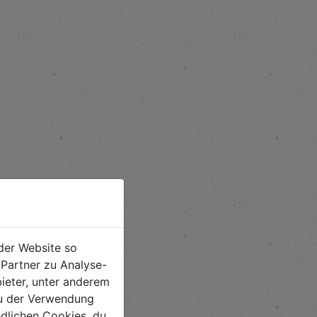
der Website so
Partner zu Analyse-
ieter, unter anderem
 du der Verwendung
iedlichen Cookies, du