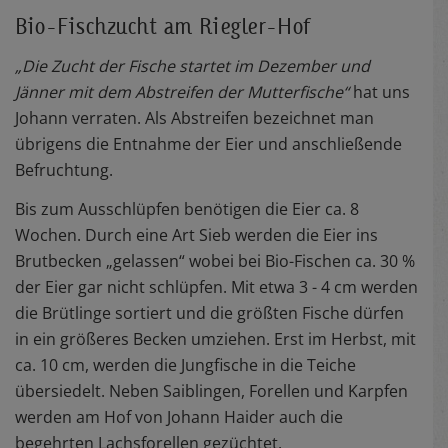
Bio-Fischzucht am Riegler-Hof
„Die Zucht der Fische startet im Dezember und
Jänner mit dem Abstreifen der Mutterfische“
hat uns
Johann verraten. Als Abstreifen bezeichnet man
übrigens die Entnahme der Eier und anschließende
Befruchtung.
Bis zum Ausschlüpfen benötigen die Eier ca. 8
Wochen. Durch eine Art Sieb werden die Eier ins
Brutbecken „gelassen“ wobei bei Bio-Fischen ca. 30 %
der Eier gar nicht schlüpfen. Mit etwa 3 - 4 cm werden
die Brütlinge sortiert und die größten Fische dürfen
in ein größeres Becken umziehen. Erst im Herbst, mit
ca. 10 cm, werden die Jungfische in die Teiche
übersiedelt. Neben Saiblingen, Forellen und Karpfen
werden am Hof von Johann Haider auch die
begehrten Lachsforellen gezüchtet.