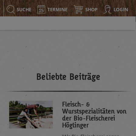
SUCHE
TERMINE
SHOP
LOGIN
F
Beliebte Beiträge
Fleisch- &
Wurstspezialitäten von
der Bio-Fleischerei
Höglinger