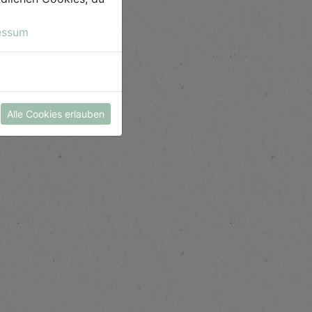
essum
Alle Cookies erlauben