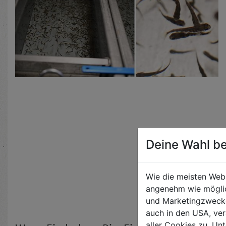
Deine Wahl be
Wie die meisten Web
angenehm wie möglic
und Marketingzwecken
auch in den USA, ver
aller Cookies zu. Unt