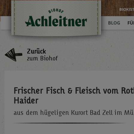
BIOKIS
BLOG
FÜ
Zurück
zum Biohof
Frischer Fisch & Fleisch vom Ro
Haider
aus dem hügeligen Kurort Bad Zell im Müh