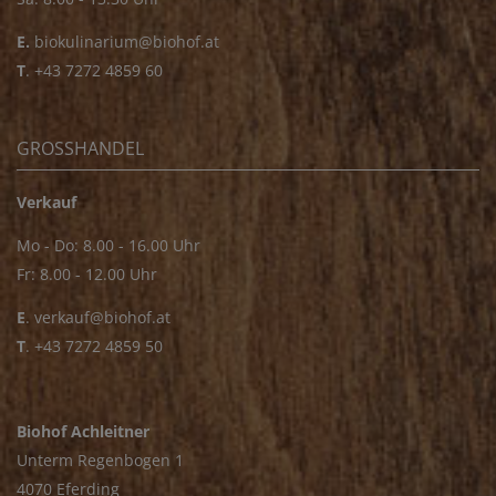
E.
biokulinarium@biohof.at
T
.
+43 7272 4859 60
GROSSHANDEL
Verkauf
Mo - Do: 8.00 - 16.00 Uhr
Fr: 8.00 - 12.00 Uhr
E
.
verkauf@biohof.at
T
.
+43 7272 4859 50
Biohof Achleitner
Unterm Regenbogen 1
4070 Eferding