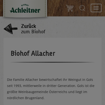
Toggl
navig
Zurück
zum Biohof
Biohof Allacher
Die Familie Allacher bewirtschaftet ihr Weingut in Gols
seit 1993, mittlerweile in dritter Generation. Gols ist die
größte Weinbaugemeinde Österreichs und liegt im
nördlichen Brugenland.