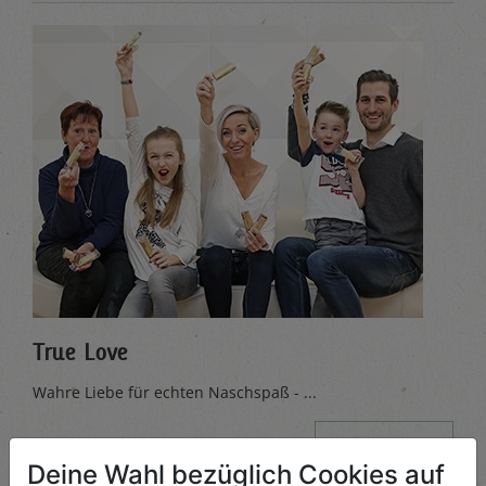
True Love
Wahre Liebe für echten Naschspaß - ...
ANSEHEN
Deine Wahl bezüglich Cookies auf