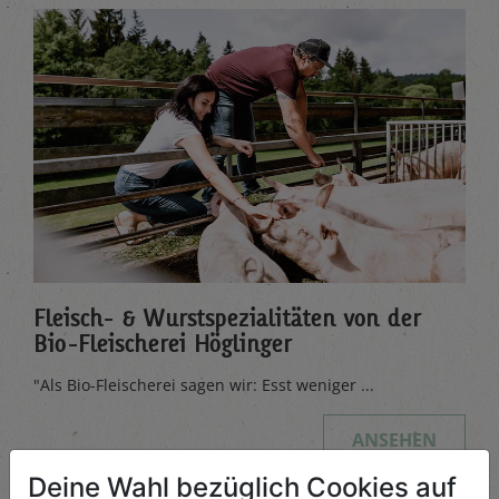
Fleisch- & Wurstspezialitäten von der
Bio-Fleischerei Höglinger
"Als Bio-Fleischerei sagen wir: Esst weniger ...
ANSEHEN
Deine Wahl bezüglich Cookies auf