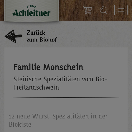
Toggl
navig
Zurück
zum Biohof
Familie Monschein
Steirische Spezialitäten vom Bio-
Freilandschwein
12 neue Wurst-Spezialitäten in der
Biokiste