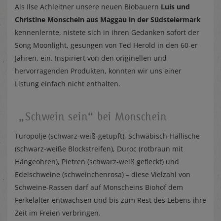
Als Ilse Achleitner unsere neuen Biobauern
Luis und
Christine Monschein aus Maggau in der Südsteiermark
kennenlernte, nistete sich in ihren Gedanken sofort der
Song Moonlight, gesungen von Ted Herold in den 60-er
Jahren, ein. Inspiriert von den originellen und
hervorragenden Produkten, konnten wir uns einer
Listung einfach nicht enthalten.
„Schwein sein“ bei Monschein
Turopolje (schwarz-weiß-getupft), Schwäbisch-Hällische
(schwarz-weiße Blockstreifen), Duroc (rotbraun mit
Hängeohren), Pietren (schwarz-weiß gefleckt) und
Edelschweine (schweinchenrosa) – diese Vielzahl von
Schweine-Rassen darf auf Monscheins Biohof dem
Ferkelalter entwachsen und bis zum Rest des Lebens ihre
Zeit im Freien verbringen.