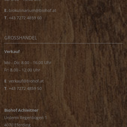
E.
biokulinarium@biohof.at
T
.
+43 7272 4859 60
GROSSHANDEL
Verkauf
Mo - Do: 8.00 - 16.00 Uhr
Fr: 8.00 - 12.00 Uhr
E
.
verkauf@biohof.at
T
.
+43 7272 4859 50
Biohof Achleitner
Unterm Regenbogen 1
4070 Eferding