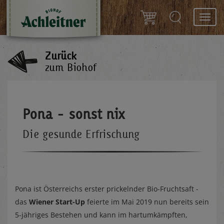
Toggl
navig
Zurück
zum Biohof
Pona - sonst nix
Die gesunde Erfrischung
Pona ist Österreichs erster prickelnder Bio-Fruchtsaft -
das
Wiener Start-Up
feierte im Mai 2019 nun bereits sein
5-jähriges Bestehen und kann im hartumkämpften,