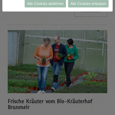
Alle Cookies ablehnen
Alle Cookies erlauben
ANSEHEN
Frische Kräuter vom Bio-Kräuterhof
Brunmeir