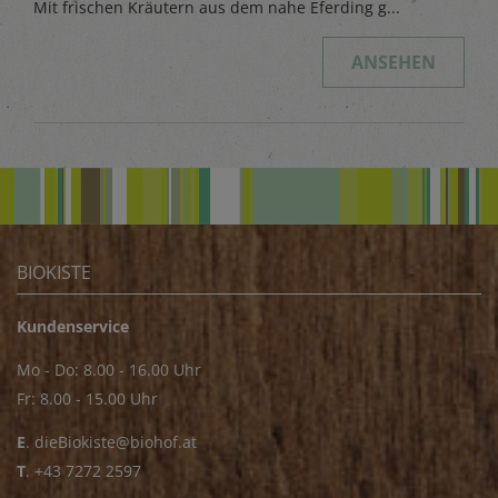
Mit frischen Kräutern aus dem nahe Eferding g...
ANSEHEN
BIOKISTE
Kundenservice
Mo - Do: 8.00 - 16.00 Uhr
Fr: 8.00 - 15.00 Uhr
E
.
dieBiokiste@biohof.at
T
.
+43 7272 2597