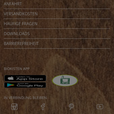
ANFAHRT
VERSANDKOSTEN
HÄUFIGE FRAGEN
DOWNLOADS
BARRIEREFREIHEIT
BIOKISTEN APP
IN VERBINDUNG BLEIBEN