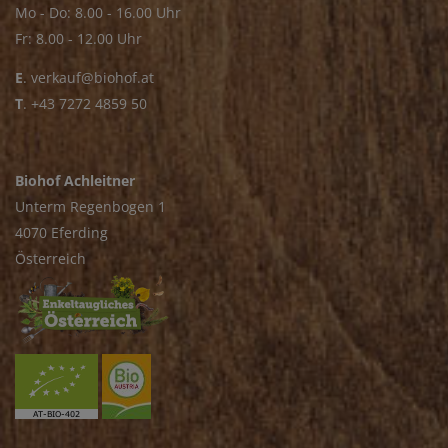
Mo - Do: 8.00 - 16.00 Uhr
Fr: 8.00 - 12.00 Uhr
E
.
verkauf@biohof.at
T
.
+43 7272 4859 50
Biohof Achleitner
Unterm Regenbogen 1
4070 Eferding
Österreich