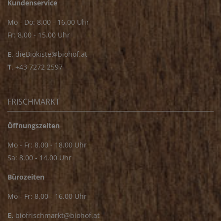
Kundenservice
Mo - Do: 8.00 - 16.00 Uhr
Fr: 8.00 - 15.00 Uhr
E
.
dieBiokiste@biohof.at
T
.
+43 7272 2597
FRISCHMARKT
Öffnungszeiten
Mo - Fr: 8.00 - 18.00 Uhr
Sa: 8.00 - 14.00 Uhr
Bürozeiten
Mo - Fr: 8.00 - 16.00 Uhr
E.
biofrischmarkt@biohof.at