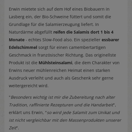
Erwin mietete sich auf dem Hof eines Biobauern in
Lasberg ein, der Bio-Schweine füttert und somit die
Grundlage für die Salamierzeugung liefert. In
Naturdärme abgefüllt
reifen die Salamis dort 1 bis 4
Monate
- echtes Slow-Food also. Ein spezieller
essbarer
Edelschimmel
sorgt für einen camembertartigen
Geschmack in französischer Richtung. Das originellste
Produkt ist die
Mühlsteinsalami
, die dem Charakter von
Erwins neuer mühlenreichen Heimat einen starken
Ausdruck verleiht und auch als Geschenk sehr gerne
weitergereicht wird.
"
Besonders wichtig ist mir die Zubereitung nach alter
Tradition, raffinierte Rezepturen und die Handarbeit
",
erklärt uns Erwin, "
so wird jede Salamit zum Unikat und
ist nicht vergleichbar mit den Massenprodukten unserer
Zeit
".