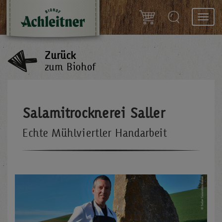
Toggl
navig
Zurück
zum Biohof
Salamitrocknerei Saller
Echte Mühlviertler Handarbeit