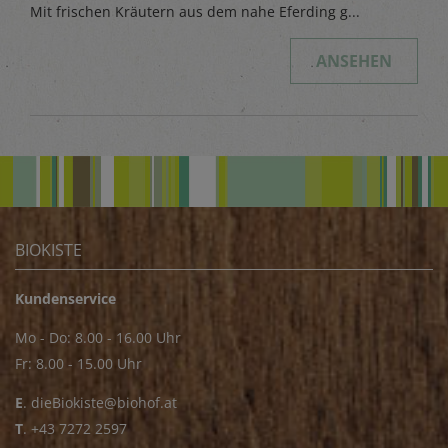
Mit frischen Kräutern aus dem nahe Eferding g...
ANSEHEN
BIOKISTE
Kundenservice
Mo - Do: 8.00 - 16.00 Uhr
Fr: 8.00 - 15.00 Uhr
E
.
dieBiokiste@biohof.at
T
.
+43 7272 2597