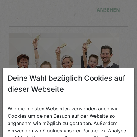
ANSEHEN
Deine Wahl bezüglich Cookies auf
dieser Webseite
Wie die meisten Webseiten verwenden auch wir
Cookies um deinen Besuch auf der Website so
angenehm wie möglich zu gestalten. Außerdem
True Love
verwenden wir Cookies unserer Partner zu Analyse-
Wahre Liebe für echten Naschspaß - ...