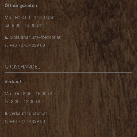
Öffnungszeiten
Mo - Fr: 8.00 - 14.30 Uhr
Sa: 8.00 - 13.30 Uhr
E.
biokulinarium@biohof.at
T
.
+43 7272 4859 60
GROSSHANDEL
Verkauf
Mo - Do: 8.00 - 16.00 Uhr
Fr: 8.00 - 12.00 Uhr
E
.
verkauf@biohof.at
T
.
+43 7272 4859 50